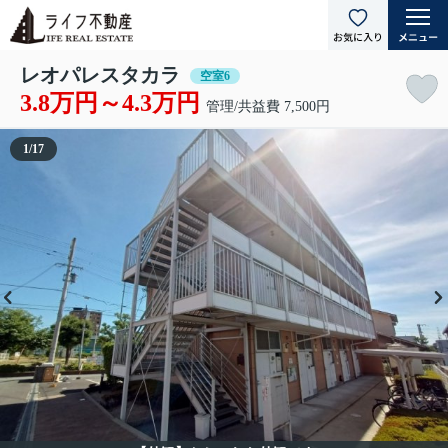
レオパレスタカラ
空室6
3.8万円～4.3万円
管理/共益費 7,500円
1
/
17