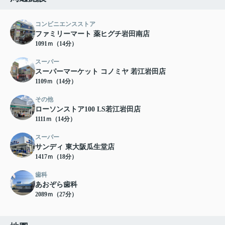
コンビニエンスストア
ファミリーマート 薬ヒグチ岩田南店
1091ｍ（14分）
スーパー
スーパーマーケット コノミヤ 若江岩田店
1109ｍ（14分）
その他
ローソンストア100 LS若江岩田店
1111ｍ（14分）
スーパー
サンディ 東大阪瓜生堂店
1417ｍ（18分）
歯科
あおぞら歯科
2089ｍ（27分）