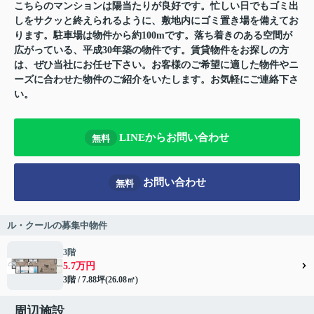
こちらのマンションは陽当たりが良好です。忙しい日でもゴミ出
しをサクッと終えられるように、敷地内にゴミ置き場を備えてお
ります。駐車場は物件から約100mです。落ち着きのある空間が
広がっている、平成30年築の物件です。賃貸物件をお探しの方
は、ぜひ当社にお任せ下さい。お客様のご希望に適した物件やニ
ーズに合わせた物件のご紹介をいたします。お気軽にご連絡下さ
い。
LINEからお問い合わせ
無料
お問い合わせ
無料
ル・クールの募集中物件
3階
5.7万円
3階 / 7.88坪(26.08㎡)
周辺施設