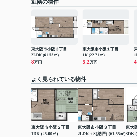
近隣の物件
東大阪市小阪３丁目
東大阪市小阪１丁目
2LDK (61.55㎡)
1K (22.71㎡)
1
8
5.2
4
万円
万円
よく見られている物件
東大阪市小阪２丁目
東大阪市小阪３丁目
東大
1DK (25.00㎡)
2LDK＋S(納戸) (61.55㎡)
3DK (