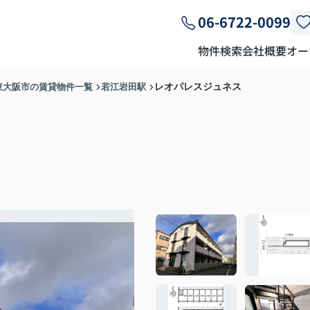
06-6722-0099
物件検索
会社概要
オー
東大阪市の賃貸物件一覧
若江岩田駅
レオパレスジュネス