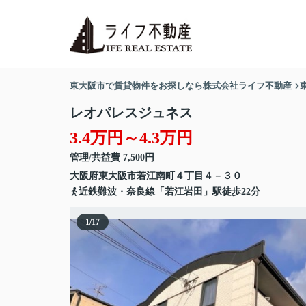
東大阪市で賃貸物件をお探しなら株式会社ライフ不動産
レオパレスジュネス
3.4万円～4.3万円
管理/共益費 7,500円
大阪府
東大阪市
若江南町
４丁目４－３０
近鉄難波・奈良線「若江岩田」駅徒歩22分
1
/
17