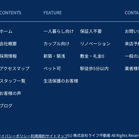
CONTENTS
FEATURE
CONTA
ホーム
一人暮らし向け
保証人不要
お問い
会社概要
カップル向け
リノベーション
来店予
採用情報
新築・築浅
敷金・礼金0
一般の
アクセスマップ
ペット可
駅徒歩5分以内
業者様専
スタッフ一覧
生活保護のお客様
お客様の声
ブログ
(c) 株式会社ライフ不動産 All Rights Reserv
ライバシーポリシー
利用規約
サイトマップ