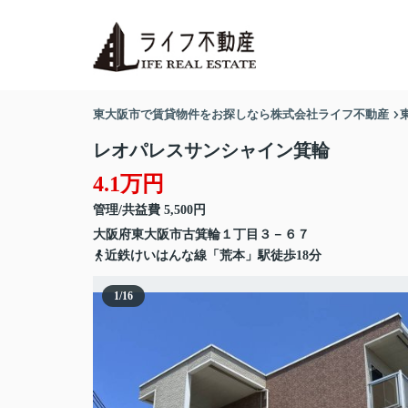
東大阪市で賃貸物件をお探しなら株式会社ライフ不動産
レオパレスサンシャイン箕輪
4.1万円
管理/共益費 5,500円
大阪府
東大阪市
古箕輪
１丁目３－６７
近鉄けいはんな線「荒本」駅徒歩18分
1
/
16