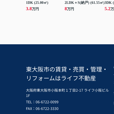
1DK (25.00㎡)
2LDK＋S(納戸) (61.55㎡)
3DK (
3.8
8
5.2
万円
万円
万
東大阪市の賃貸・売買・管理・
リフォームはライフ不動産
大阪府東大阪市小阪本町１丁目2-17 ライフ小阪ビル
1F
TEL：06-6722-0099
FAX：06-6722-3330