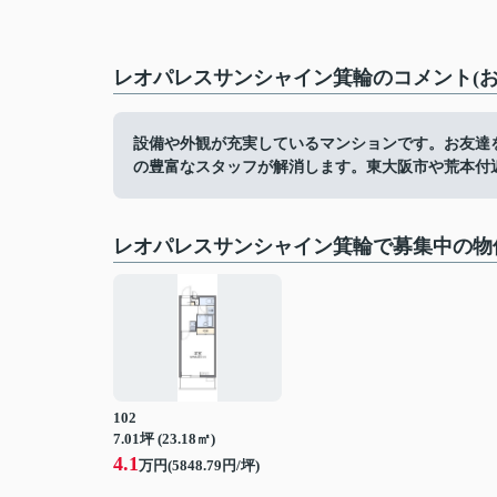
レオパレスサンシャイン箕輪のコメント(お
設備や外観が充実しているマンションです。お友達
の豊富なスタッフが解消します。東大阪市や荒本付
レオパレスサンシャイン箕輪で募集中の物
102
7.01坪 (23.18㎡)
4.1
万円(5848.79円/坪)