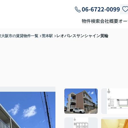
06-6722-0099
物件検索
会社概要
オー
東大阪市の賃貸物件一覧
荒本駅
レオパレスサンシャイン箕輪