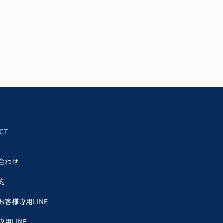
CT
合わせ
約
お客様専用LINE
用LINE