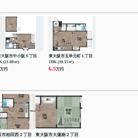
東大阪市中小阪５丁目
東大阪市玉串元町１丁目
K (21.00㎡)
1DK (30.55㎡)
6.5
万円
万円
阪市柏田西２丁目
東大阪市大蓮南２丁目