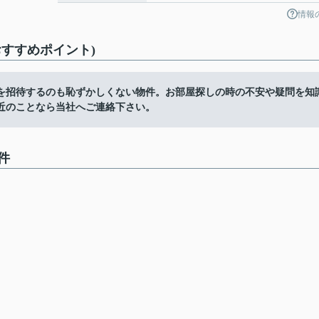
情報
すすめポイント)
を招待するのも恥ずかしくない物件。お部屋探しの時の不安や疑問を知
近のことなら当社へご連絡下さい。
件