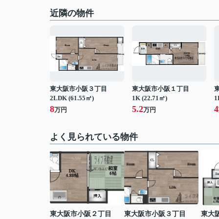
近隣の物件
東大阪市小阪３丁目
東大阪市小阪１丁目
2LDK (61.55㎡)
1K (22.71㎡)
1
8
5.2
4
万円
万円
よく見られている物件
東大阪市小阪２丁目
東大阪市小阪３丁目
東大