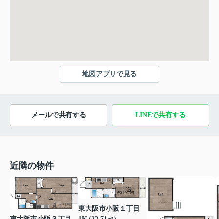
地図アプリで見る
メールで共有する
LINEで共有する
近隣の物件
東大阪市小阪１丁目
東大阪市小阪３丁目
1K (22.71㎡)