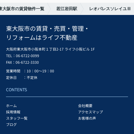
東大阪市の賃貸物件一覧
若江岩田駅
レオパレスソレイユⅢ
東大阪市の賃貸・売買・管理・
リフォームはライフ不動産
大阪府東大阪市小阪本町１丁目2-17 ライフ小阪ビル 1F
TEL：06-6722-0099
FAX：
06-6722-3330
営業時間
：10：00～19：00
定休日
：不定休
CONTENTS
ホーム
会社概要
採用情報
アクセスマップ
スタッフ一覧
お客様の声
ブログ