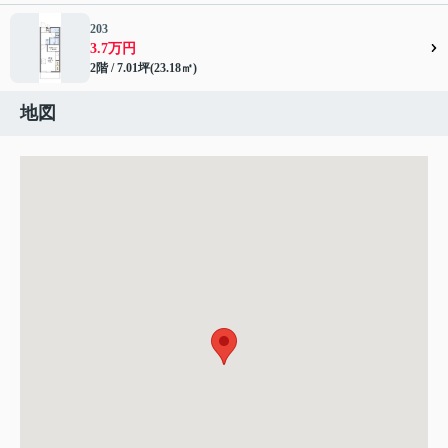
203
3.7万円
2階 / 7.01坪(23.18㎡)
地図