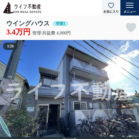
ウイングハウス
空室1
3.4万円
管理/共益費 4,000円
1
/
26