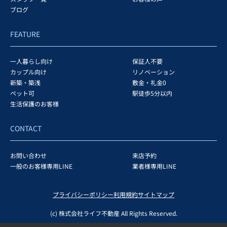
ブログ
FEATURE
一人暮らし向け
保証人不要
カップル向け
リノベーション
新築・築浅
敷金・礼金0
ペット可
駅徒歩5分以内
生活保護のお客様
CONTACT
お問い合わせ
来店予約
一般のお客様専用LINE
業者様専用LINE
プライバシーポリシー
利用規約
サイトマップ
(c) 株式会社ライフ不動産 All Rights Reserved.