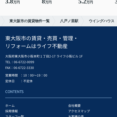
3.8
8
5.2
万円
万円
万円
東大阪市の賃貸物件一覧
八戸ノ里駅
ウイングハウス
東大阪市の賃貸・売買・管理・
リフォームはライフ不動産
大阪府東大阪市小阪本町１丁目2-17 ライフ小阪ビル 1F
TEL：06-6722-0099
FAX：
06-6722-3330
営業時間
：10：00～19：00
定休日
：不定休
CONTENTS
ホーム
会社概要
採用情報
アクセスマップ
スタッフ一覧
お客様の声