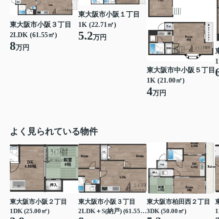
東大阪市小阪１丁目
東大阪市小阪３丁目
1K (22.71㎡)
5.2
2LDK (61.55㎡)
万円
8
万円
1
東大阪市中小阪５丁目
1K (21.00㎡)
4
万円
よく見られている物件
東大阪市小阪２丁目
東大阪市小阪３丁目
東大阪市柏田西２丁目
1DK (25.00㎡)
2LDK＋S(納戸) (61.55㎡)
3DK (50.00㎡)
1