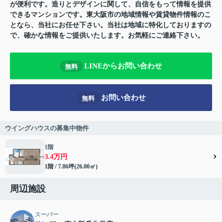
が便利です。造りとデザインに関して、自信をもって情報を提供
できるマンションです。東大阪市の地域情報や賃貸物件情報のこ
となら、当社にお任せ下さい。当社は地域に特化しておりますの
で、確かな情報をご提供いたします。お気軽にご連絡下さい。
LINEからお問い合わせ
無料
お問い合わせ
無料
ウイングハウスの募集中物件
1階
3.4万円
1階 / 7.86坪(26.00㎡)
周辺施設
スーパー