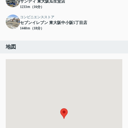
サンディ 東大阪瓜生堂店
1233ｍ（16分）
コンビニエンスストア
セブンイレブン 東大阪中小阪5丁目店
1440ｍ（18分）
地図