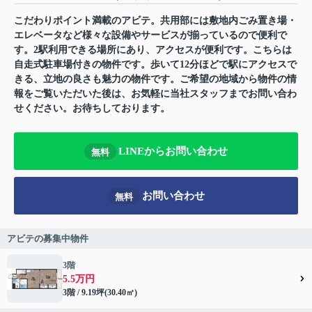
こだわりポイント満載のアビテ。共用部には敷地内ごみ置き場・
エレベータなど様々な設備やサービスが揃っているので便利で
す。2駅利用できる場所にあり、アクセスが便利です。こちらは
自走式駐車場付きの物件です。歩いて12分ほどで駅にアクセスで
きる、立地の良さも魅力の物件です。ご希望の地域から物件の情
報をご覧いただいた後は、お気軽に当社スタッフまでお問い合わ
せください。お待ちしております。
LINEからお問い合わせ
無料
お問い合わせ
無料
アビテの募集中物件
3階
5.5万円
3階 / 9.19坪(30.40㎡)