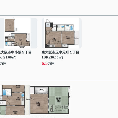
東大阪市中小阪５丁目
東大阪市玉串元町１丁目
K (21.00㎡)
1DK (30.55㎡)
6.5
万円
万円