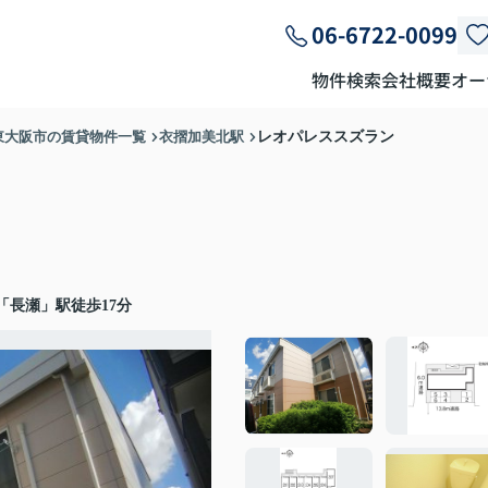
06-6722-0099
物件検索
会社概要
オー
東大阪市の賃貸物件一覧
衣摺加美北駅
レオパレススズラン
「長瀬」駅徒歩17分