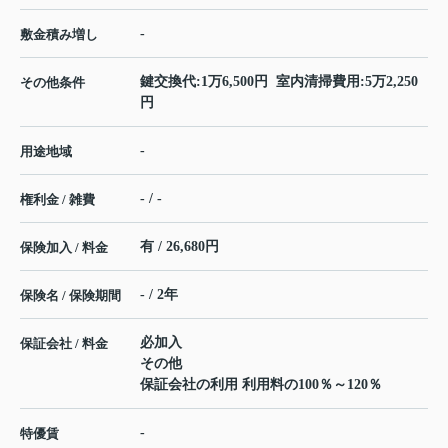
-
敷金積み増し
鍵交換代:1万6,500円 室内清掃費用:5万2,250
その他条件
円
-
用途地域
- / -
権利金 / 雑費
有 / 26,680円
保険加入 / 料金
- / 2年
保険名 / 保険期間
必加入
保証会社 / 料金
その他
保証会社の利用 利用料の100％～120％
-
特優賃