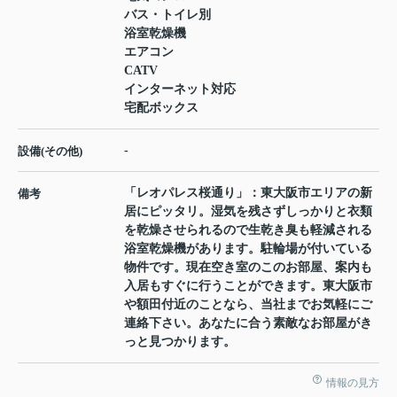
バス・トイレ別
浴室乾燥機
エアコン
CATV
インターネット対応
宅配ボックス
-
設備(その他)
「レオパレス桜通り」：東大阪市エリアの新
備考
居にピッタリ。湿気を残さずしっかりと衣類
を乾燥させられるので生乾き臭も軽減される
浴室乾燥機があります。駐輪場が付いている
物件です。現在空き室のこのお部屋、案内も
入居もすぐに行うことができます。東大阪市
や額田付近のことなら、当社までお気軽にご
連絡下さい。あなたに合う素敵なお部屋がき
っと見つかります。
情報の見方