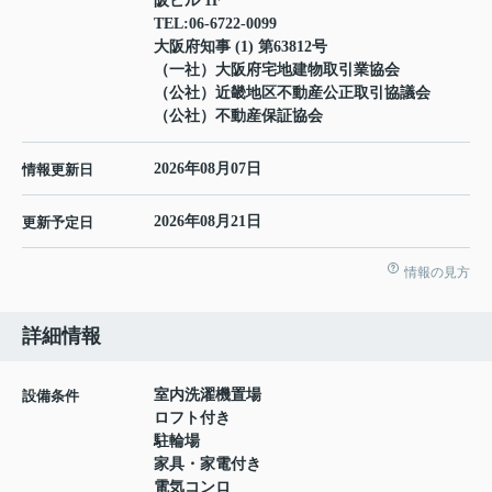
阪ビル 1F
TEL:
06-6722-0099
大阪府知事 (1) 第63812号
（一社）大阪府宅地建物取引業協会
（公社）近畿地区不動産公正取引協議会
（公社）不動産保証協会
2026年08月07日
情報更新日
2026年08月21日
更新予定日
情報の見方
詳細情報
室内洗濯機置場
設備条件
ロフト付き
駐輪場
家具・家電付き
電気コンロ