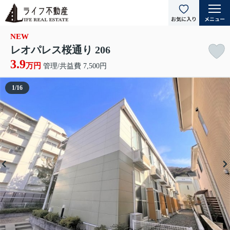
NEW
レオパレス桜通り 206
3.9
万円
管理/共益費 7,500円
1
/
16