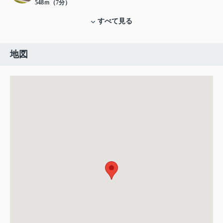
548ｍ（7分）
すべて見る
地図