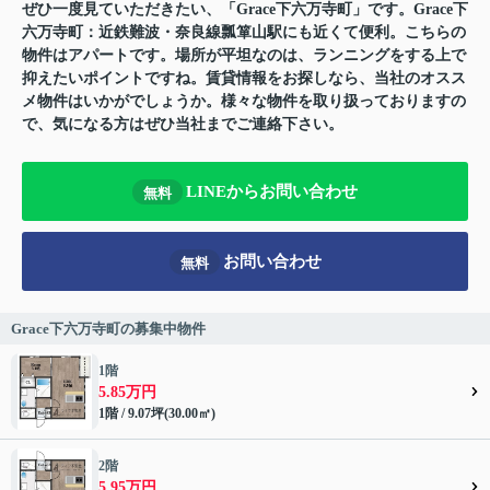
ぜひ一度見ていただきたい、「Grace下六万寺町」です。Grace下
六万寺町：近鉄難波・奈良線瓢箪山駅にも近くて便利。こちらの
物件はアパートです。場所が平坦なのは、ランニングをする上で
抑えたいポイントですね。賃貸情報をお探しなら、当社のオスス
メ物件はいかがでしょうか。様々な物件を取り扱っておりますの
で、気になる方はぜひ当社までご連絡下さい。
LINEからお問い合わせ
無料
お問い合わせ
無料
Grace下六万寺町の募集中物件
1階
5.85万円
1階 / 9.07坪(30.00㎡)
2階
5.95万円