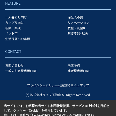
FEATURE
一人暮らし向け
保証人不要
カップル向け
リノベーション
新築・築浅
敷金・礼金0
ペット可
駅徒歩5分以内
生活保護のお客様
CONTACT
お問い合わせ
来店予約
一般のお客様専用LINE
業者様専用LINE
プライバシーポリシー
利用規約
サイトマップ
(c) 株式会社ライフ不動産 All Rights Reserved.
当サイトでは、お客様の当サイト利用状況把握、サービス向上検討を目的と
して、クッキー（Cookie）を使用しています。
詳しくは、当社の
「Cookieの取扱いについて」
をご確認ください。