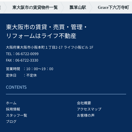
産
東大阪市の賃貸物件一覧
瓢箪山駅
Grace下六万寺町
東大阪市の賃貸・売買・管理・
リフォームはライフ不動産
大阪府東大阪市小阪本町１丁目2-17 ライフ小阪ビル 1F
TEL：06-6722-0099
FAX：
06-6722-3330
営業時間
：10：00～19：00
定休日
：不定休
CONTENTS
ホーム
会社概要
採用情報
アクセスマップ
スタッフ一覧
お客様の声
ブログ