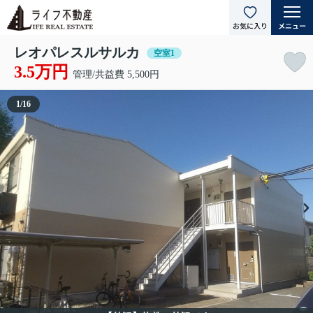
レオパレスルサルカ
空室1
3.5万円
管理/共益費 5,500円
1
/
16