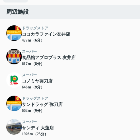
周辺施設
ドラッグストア
ココカラファイン友井店
477ｍ（6分）
スーパー
食品館アプロプラス 友井店
617ｍ（8分）
スーパー
コノミヤ弥刀店
646ｍ（9分）
ドラッグストア
サンドラッグ 弥刀店
662ｍ（9分）
スーパー
サンディ 大蓮店
1926ｍ（25分）