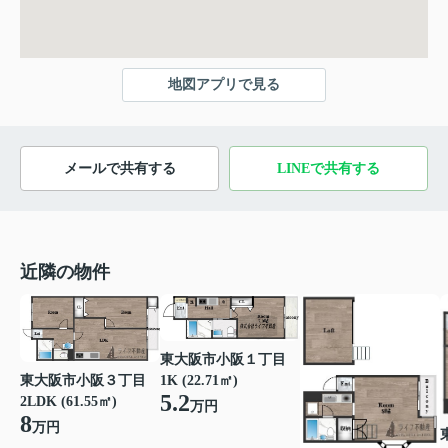
地図アプリで見る
メールで共有する
LINEで共有する
近隣の物件
東大阪市小阪１丁目
東大阪市小阪３丁目
1K (22.71㎡)
5.2
2LDK (61.55㎡)
万円
8
万円