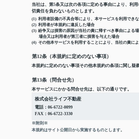
当社は、第5条又は次の各項に定める事由により、利
切責任を負わないものとします。
(1) 利用者設備の不具合等により、本サービスを利用でき
(2) 利用者が本規約に違反した場合
(3) 紛争又は損害の原因が当社の責に帰すべき事由によ
場合又は利用者が第三者に損害を与えた場合
(4) その他本サービスを利用することにより、当社の責
第12条（本規約に定めのない事項）
本規約に定めのない事項その他本規約の条項に関し疑
第13条（問合せ先）
本サービスにかかる問合せ先は、以下の通りです。
株式会社ライフ不動産
電話：06-6722-0099
FAX：06-6722-3330
※附則※
本規約はサイト公開日から実施するものとします。