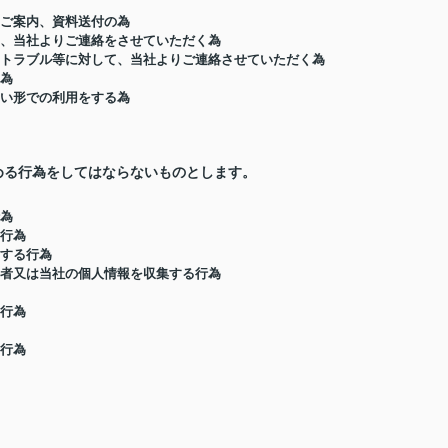
のご案内、資料送付の為
て、当社よりご連絡をさせていただく為
したトラブル等に対して、当社よりご連絡させていただく為
る為
ない形での利用をする為
める行為をしてはならないものとします。
行為
む行為
害する行為
三者又は当社の個人情報を収集する行為
る行為
る行為