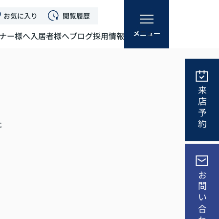
お気に入り
閲覧履歴
ナー様へ
入居者様へ
ブログ
採用情報
来店予約
に
）
お問い合わせ