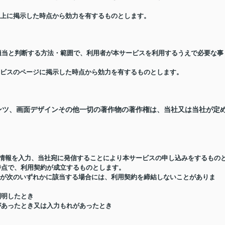
ージ上に掲示した時点から効力を有するものとします。
が適当と判断する方法・範囲で、利用者が本サービスを利用するうえで必要な事
サービスのページに掲示した時点から効力を有するものとします。
ンツ、画面デザインその他一切の著作物の著作権は、当社又は当社が定
要な情報を入力、当社宛に発信することにより本サービスの申し込みをするもの
時点で、利用契約が成立するものとします。
用者が次のいずれかに該当する場合には、利用契約を締結しないことがありま
判明したとき
があったとき又は入力もれがあったとき