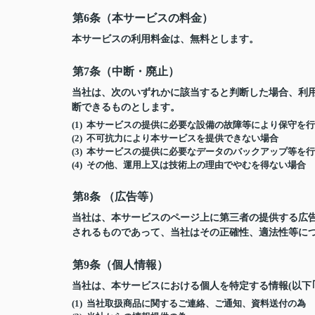
第6条（本サービスの料金）
本サービスの利用料金は、無料とします。
第7条（中断・廃止）
当社は、次のいずれかに該当すると判断した場合、利
断できるものとします。
(1) 本サービスの提供に必要な設備の故障等により保守を
(2) 不可抗力により本サービスを提供できない場合
(3) 本サービスの提供に必要なデータのバックアップ等を
(4) その他、運用上又は技術上の理由でやむを得ない場合
第8条 （広告等）
当社は、本サービスのページ上に第三者の提供する広
されるものであって、当社はその正確性、適法性等に
第9条（個人情報）
当社は、本サービスにおける個人を特定する情報(以下
(1) 当社取扱商品に関するご連絡、ご通知、資料送付の為