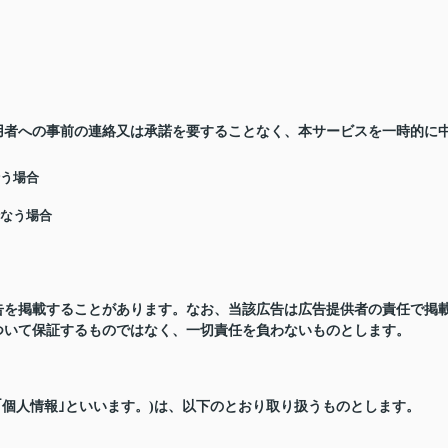
用者への事前の連絡又は承諾を要することなく、本サービスを一時的に
行う場合
行なう場合
告を掲載することがあります。なお、当該広告は広告提供者の責任で掲
ついて保証するものではなく、一切責任を負わないものとします。
｢個人情報｣といいます。)は、以下のとおり取り扱うものとします。