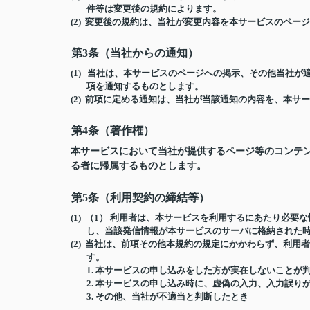
件等は変更後の規約によります。
(2) 変更後の規約は、当社が変更内容を本サービスのペ
第3条（当社からの通知）
(1) 当社は、本サービスのページへの掲示、その他当社
項を通知するものとします。
(2) 前項に定める通知は、当社が当該通知の内容を、本
第4条（著作権）
本サービスにおいて当社が提供するページ等のコンテ
る者に帰属するものとします。
第5条（利用契約の締結等）
(1) （1） 利用者は、本サービスを利用するにあたり必
し、当該発信情報が本サービスのサーバに格納された
(2) 当社は、前項その他本規約の規定にかかわらず、利
す。
1.
本サービスの申し込みをした方が実在しないことが
2.
本サービスの申し込み時に、虚偽の入力、入力誤り
3.
その他、当社が不適当と判断したとき