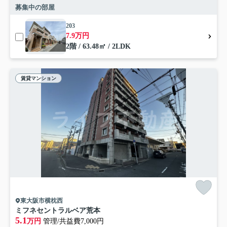
募集中の部屋
203
7.9万円
2階 / 63.48㎡ / 2LDK
賃貸マンション
東大阪市横枕西
ミフネセントラルベア荒本
5.1
万円
管理/共益費7,000円