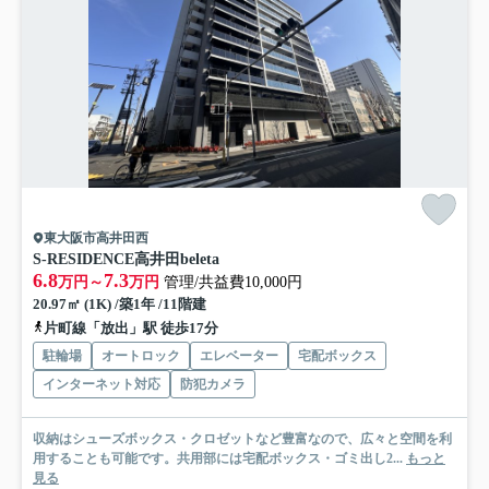
東大阪市高井田西
S-RESIDENCE高井田beleta
6.8
7.3
万円～
万円
管理/共益費10,000円
20.97㎡ (1K) /築1年 /11階建
片町線「放出」駅 徒歩17分
駐輪場
オートロック
エレベーター
宅配ボックス
インターネット対応
防犯カメラ
収納はシューズボックス・クロゼットなど豊富なので、広々と空間を利
用することも可能です。共用部には宅配ボックス・ゴミ出し2...
もっと
見る