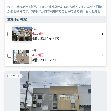
歩いて徒歩3分の場所にイオン 鴻池店があるのもポイント。ネット回線
がある物件です。賃料4.7万円で利用することができる物...
もっと見る
募集中の部屋
401
4.2万円
4階 / 23.10㎡ / 1K
4階
4.5万円
4階 / 23.10㎡ / 1K
アパート