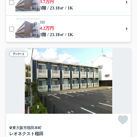
3.7万円
3階 / 23.18㎡ / 1K
311
4.2万円
3階 / 23.18㎡ / 1K
アパート
東大阪市稲田本町
レオネクスト稲田