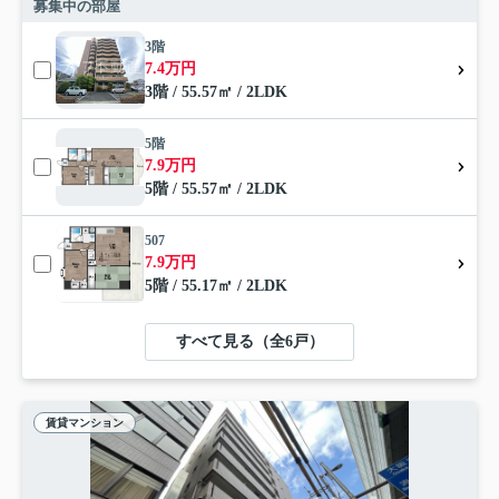
募集中の部屋
3階
7.4万円
3階 / 55.57㎡ / 2LDK
5階
7.9万円
5階 / 55.57㎡ / 2LDK
507
7.9万円
5階 / 55.17㎡ / 2LDK
すべて見る（全6戸）
賃貸マンション