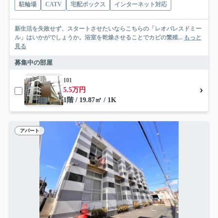
駐輪場
CATV
宅配ボックス
インターネット対応
新生活を失敗せず、スタートさせたいならこちらの「レオパレスドミー
ル」はいかがでしょうか。浴室を乾燥させることでカビの繁殖...
もっと
見る
募集中の部屋
101
5.5万円
1階 / 19.87㎡ / 1K
アパート