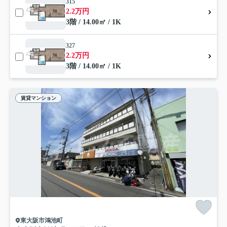
315
2.2万円
3階 / 14.00㎡ / 1K
327
2.2万円
3階 / 14.00㎡ / 1K
賃貸マンション
東大阪市鴻池町