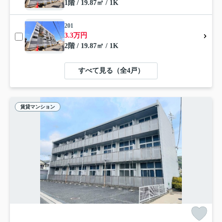
1階 / 19.87㎡ / 1K
201
3.3万円
2階 / 19.87㎡ / 1K
すべて見る（全4戸）
賃貸マンション