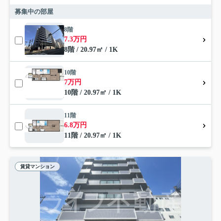
募集中の部屋
8階
7.3万円
8階 / 20.97㎡ / 1K
10階
7万円
10階 / 20.97㎡ / 1K
11階
6.8万円
11階 / 20.97㎡ / 1K
賃貸マンション