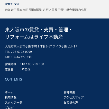
駅から探す
若江岩田
荒本
吉田
長瀬
新深江
八戸ノ里
長田
深江橋
今里
河内小阪
東大阪市の賃貸・売買・管理・
リフォームはライフ不動産
大阪府東大阪市小阪本町１丁目2-17 ライフ小阪ビル 1F
TEL：06-6722-0099
FAX：
06-6722-3330
営業時間
：10：00～19：00
定休日
：不定休
CONTENTS
ホーム
会社概要
採用情報
アクセスマップ
スタッフ一覧
お客様の声
ブログ