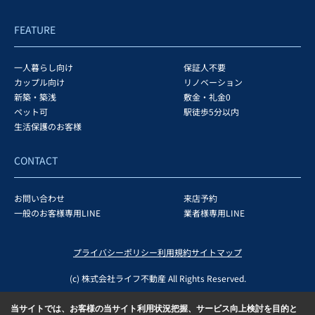
FEATURE
一人暮らし向け
保証人不要
カップル向け
リノベーション
新築・築浅
敷金・礼金0
ペット可
駅徒歩5分以内
生活保護のお客様
CONTACT
お問い合わせ
来店予約
一般のお客様専用LINE
業者様専用LINE
プライバシーポリシー
利用規約
サイトマップ
(c) 株式会社ライフ不動産 All Rights Reserved.
当サイトでは、お客様の当サイト利用状況把握、サービス向上検討を目的と