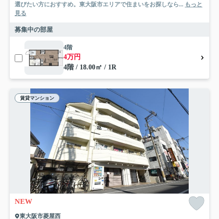
選びたい方におすすめ。東大阪市エリアで住まいをお探しなら...
もっと
見る
募集中の部屋
4階
4万円
4階 / 18.00㎡ / 1R
賃貸マンション
NEW
東大阪市菱屋西