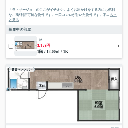
「ラ・サージュ」のここがイチオシ。よくお出かけをする方にも便利
な、2駅利用可能な物件です。一口コンロが付いた物件です。不...
もっ
と見る
募集中の部屋
106
3.1万円
1階 / 18.00㎡ / 1K
賃貸マンション