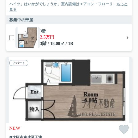
ハイツ」はいかがでしょうか。室内設備はエアコン・フローリ...
もっと
見る
募集中の部屋
3階
2.5万円
3階 / 18.00㎡ / 1R
アパート
NEW
大阪市東成区玉津