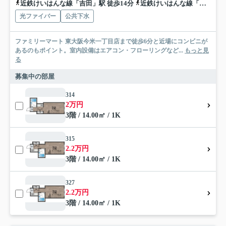
近鉄けいはんな線「吉田」駅 徒歩14分
近鉄けいはんな線「新石切」駅 徒歩26分
光ファイバー
公共下水
ファミリーマート 東大阪今米一丁目店まで徒歩6分と近場にコンビニが
あるのもポイント。室内設備はエアコン・フローリングなど...
もっと見
る
募集中の部屋
314
2万円
3階 / 14.00㎡ / 1K
315
2.2万円
3階 / 14.00㎡ / 1K
327
2.2万円
3階 / 14.00㎡ / 1K