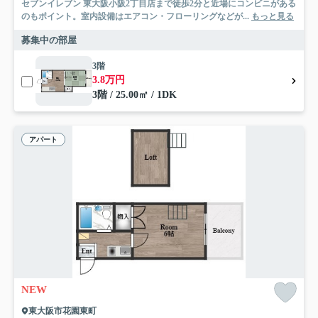
セブンイレブン 東大阪小阪2丁目店まで徒歩2分と近場にコンビニがある
のもポイント。室内設備はエアコン・フローリングなどが...
もっと見る
募集中の部屋
3階
3.8万円
3階 / 25.00㎡ / 1DK
アパート
NEW
東大阪市花園東町