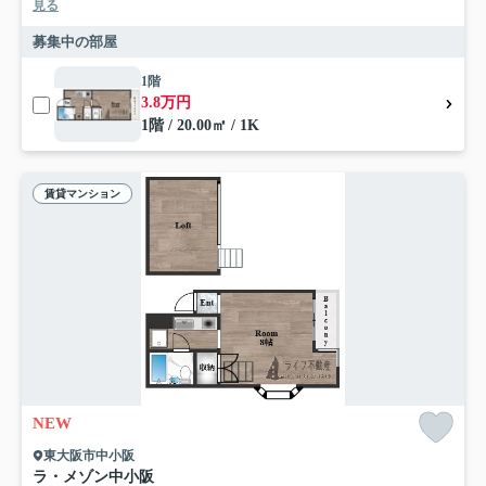
見る
募集中の部屋
1階
3.8万円
1階 / 20.00㎡ / 1K
賃貸マンション
NEW
東大阪市中小阪
ラ・メゾン中小阪