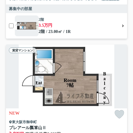
募集中の部屋
2階
3.5万円
2階 / 23.00㎡ / 1R
賃貸マンション
NEW
東大阪市御幸町
プレアール瓢箪山Ⅱ