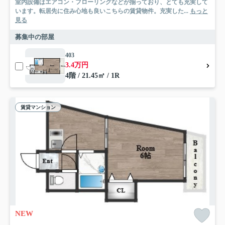
室内設備はエアコン・フローリングなどが揃っており、とても充実して
います。転居先に住み心地も良いこちらの賃貸物件。充実した...
もっと
見る
募集中の部屋
403
3.4万円
4階 / 21.45㎡ / 1R
賃貸マンション
NEW