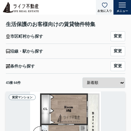
生活保護のお客様向けの賃貸物件特集
変更
市区町村から探す
変更
沿線・駅から探す
変更
条件から探す
45
棟
64
件
賃貸マンション