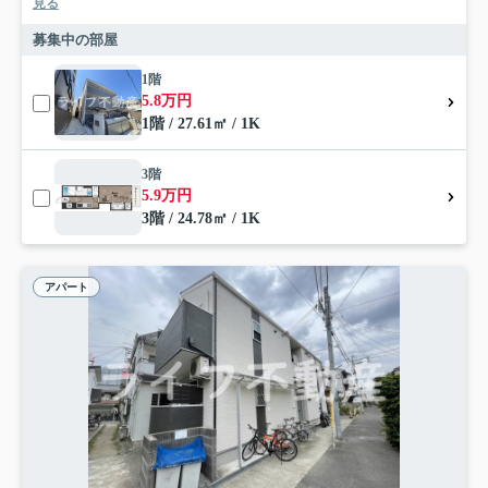
見る
募集中の部屋
1階
5.8万円
1階 / 27.61㎡ / 1K
3階
5.9万円
3階 / 24.78㎡ / 1K
アパート