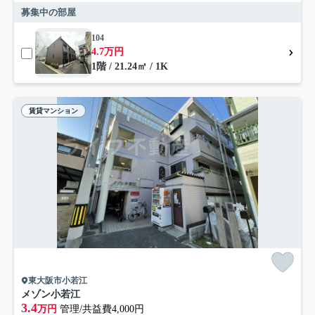
募集中の部屋
104
4.7万円
1階 / 21.24㎡ / 1K
賃貸マンション
東大阪市小若江
メゾン小若江
3.4
万円
管理/共益費4,000円