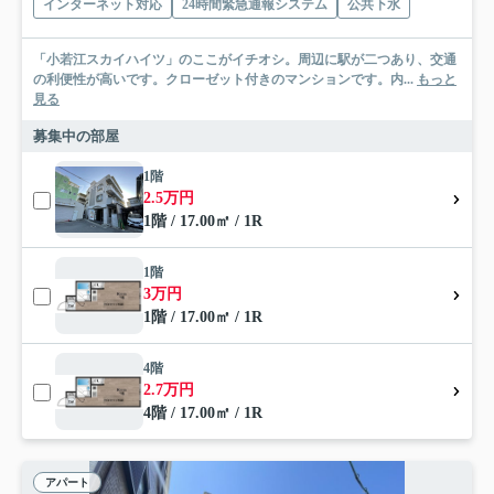
インターネット対応
24時間緊急通報システム
公共下水
「小若江スカイハイツ」のここがイチオシ。周辺に駅が二つあり、交通
の利便性が高いです。クローゼット付きのマンションです。内...
もっと
見る
募集中の部屋
1階
2.5万円
1階 / 17.00㎡ / 1R
1階
3万円
1階 / 17.00㎡ / 1R
4階
2.7万円
4階 / 17.00㎡ / 1R
アパート