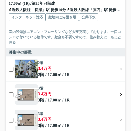
17.00㎡ (1R) /築35年 /4階建
近鉄大阪線「長瀬」駅 徒歩10分
近鉄大阪線「弥刀」駅 徒歩16分
インターネット対応
敷地内ごみ置き場
公共下水
室内設備はエアコン・フローリングなど大変充実しております。一口コ
ンロが付いている物件です。敷金も不要ですので、住み替えに...
もっと
見る
募集中の部屋
2階
3.4万円
2階 / 17.00㎡ / 1R
3階
3.4万円
3階 / 17.00㎡ / 1R
3階
3.4万円
3階 / 17.00㎡ / 1R