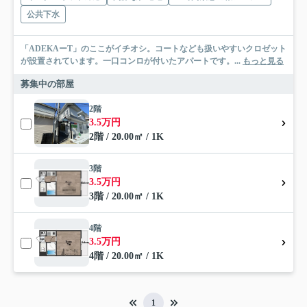
公共下水
「ADEKAーT」のここがイチオシ。コートなども扱いやすいクロゼット
が設置されています。一口コンロが付いたアパートです。...
もっと見る
募集中の部屋
2階
3.5万円
2階 / 20.00㎡ / 1K
3階
3.5万円
3階 / 20.00㎡ / 1K
4階
3.5万円
4階 / 20.00㎡ / 1K
1