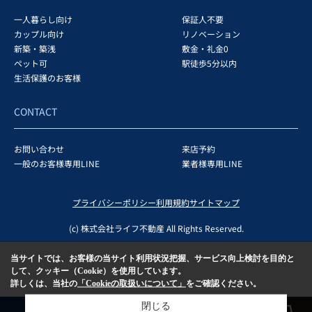
一人暮らし向け
保証人不要
カップル向け
リノベーション
新築・築浅
敷金・礼金0
ペット可
駅徒歩5分以内
生活保護のお客様
CONTACT
お問い合わせ
来店予約
一般のお客様専用LINE
業者様専用LINE
プライバシーポリシー
利用規約
サイトマップ
(c) 株式会社ライフ不動産 All Rights Reserved.
当サイトでは、お客様の当サイト利用状況把握、サービス向上検討を目的と
して、クッキー（Cookie）を使用しています。
詳しくは、当社の
「Cookieの取扱いについて」
をご確認ください。
閉じる