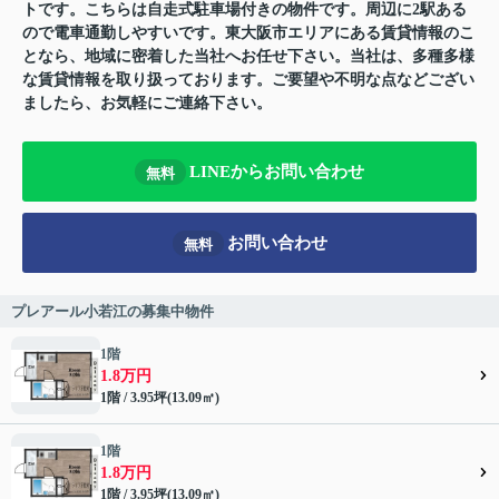
トです。こちらは自走式駐車場付きの物件です。周辺に2駅ある
ので電車通勤しやすいです。東大阪市エリアにある賃貸情報のこ
となら、地域に密着した当社へお任せ下さい。当社は、多種多様
な賃貸情報を取り扱っております。ご要望や不明な点などござい
ましたら、お気軽にご連絡下さい。
LINEからお問い合わせ
無料
お問い合わせ
無料
プレアール小若江の募集中物件
1階
1.8万円
1階 / 3.95坪(13.09㎡)
1階
1.8万円
1階 / 3.95坪(13.09㎡)