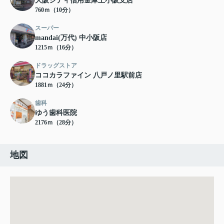
大阪シティ信用金庫上小阪支店
760ｍ（10分）
スーパー
mandai(万代) 中小阪店
1215ｍ（16分）
ドラッグストア
ココカラファイン 八戸ノ里駅前店
1881ｍ（24分）
歯科
ゆう歯科医院
2176ｍ（28分）
地図