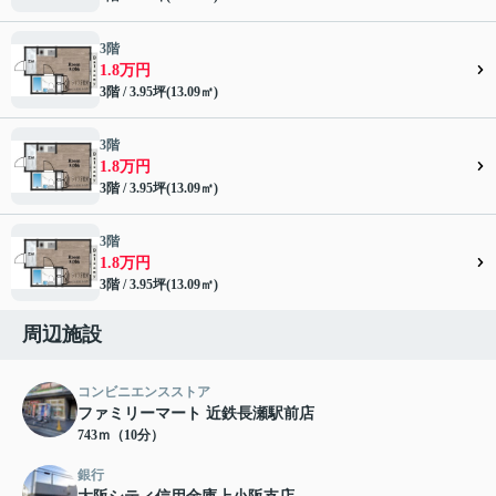
3階
1.8万円
3階 / 3.95坪(13.09㎡)
3階
1.8万円
3階 / 3.95坪(13.09㎡)
3階
1.8万円
3階 / 3.95坪(13.09㎡)
周辺施設
コンビニエンスストア
ファミリーマート 近鉄長瀬駅前店
743ｍ（10分）
銀行