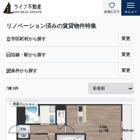
リノベーション済みの賃貸物件特集
変更
市区町村から探す
変更
沿線・駅から探す
変更
条件から探す
7
棟
8
件
賃貸マンション