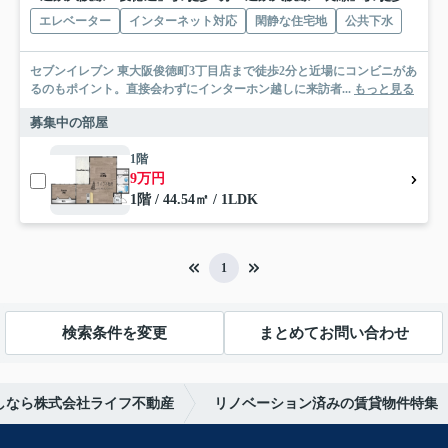
エレベーター
インターネット対応
閑静な住宅地
公共下水
セブンイレブン 東大阪俊徳町3丁目店まで徒歩2分と近場にコンビニがあ
るのもポイント。直接会わずにインターホン越しに来訪者...
もっと見る
募集中の部屋
1階
9万円
1階 / 44.54㎡ / 1LDK
1
検索条件を変更
まとめてお問い合わせ
しなら株式会社ライフ不動産
リノベーション済みの賃貸物件特集