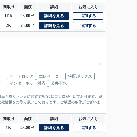
間取り
面積
詳細
お気に入り
1DK
23.00㎡
詳細を見る
追加する
2K
25.00㎡
詳細を見る
追加する
オートロック
エレベーター
宅配ボックス
インターネット対応
公共下水
何品も作りたい人におすすめな2口コンロが付いております。巡
住宅情報をお取り扱いしております。ご希望の条件がございま
間取り
面積
詳細
お気に入り
1K
23.80㎡
詳細を見る
追加する