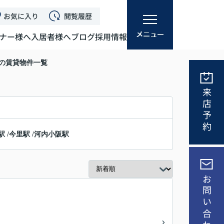
お気に入り
閲覧履歴
ナー様へ
入居者様へ
ブログ
採用情報
駅の賃貸物件一覧
来店予約
駅
/
今里駅
/
河内小阪駅
お問い合わせ