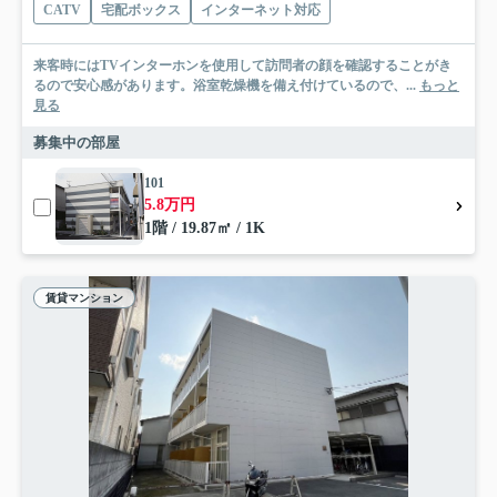
CATV
宅配ボックス
インターネット対応
来客時にはTVインターホンを使用して訪問者の顔を確認することがき
るので安心感があります。浴室乾燥機を備え付けているので、...
もっと
見る
募集中の部屋
101
5.8万円
1階 / 19.87㎡ / 1K
賃貸マンション