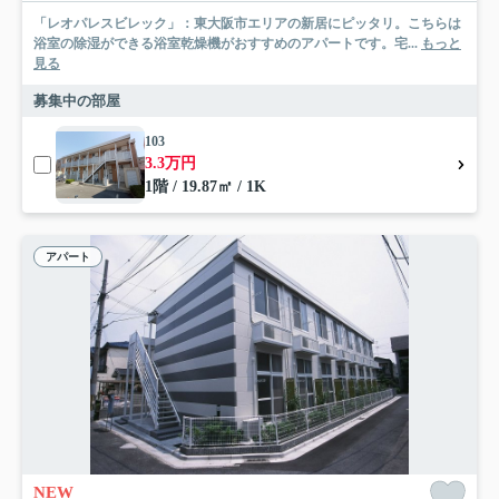
「レオパレスビレック」：東大阪市エリアの新居にピッタリ。こちらは
浴室の除湿ができる浴室乾燥機がおすすめのアパートです。宅...
もっと
見る
募集中の部屋
103
3.3万円
1階 / 19.87㎡ / 1K
アパート
NEW