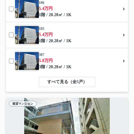
106
5.4万円
1階 / 20.28㎡ / 1K
105
5.4万円
1階 / 20.28㎡ / 1K
307
5.8万円
3階 / 20.28㎡ / 1K
すべて見る（全5戸）
賃貸マンション