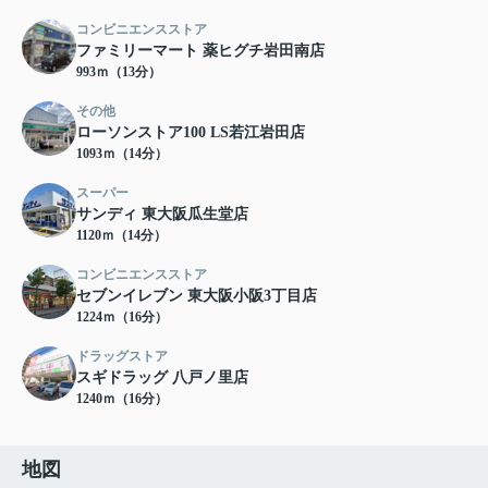
コンビニエンスストア
ファミリーマート 薬ヒグチ岩田南店
993ｍ（13分）
その他
ローソンストア100 LS若江岩田店
1093ｍ（14分）
スーパー
サンディ 東大阪瓜生堂店
1120ｍ（14分）
コンビニエンスストア
セブンイレブン 東大阪小阪3丁目店
1224ｍ（16分）
ドラッグストア
スギドラッグ 八戸ノ里店
1240ｍ（16分）
地図