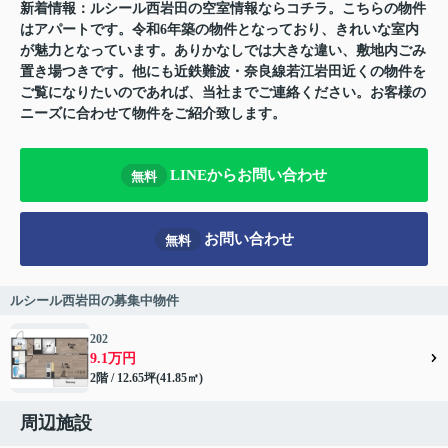
新着情報：ルシール西岩田の空室情報ならコチラ。こちらの物件
はアパートです。令和6年築の物件となっており、きれいな室内
が魅力となっています。ありかなしでは大きな違い、敷地内ごみ
置き場つきです。他にも近鉄難波・奈良線若江岩田近くの物件を
ご覧になりたいのであれば、当社までご連絡ください。お客様の
ニーズに合わせて物件をご紹介致します。
LINEからお問い合わせ
無料
お問い合わせ
無料
ルシール西岩田の募集中物件
202
9.1万円
2階 / 12.65坪(41.85㎡)
周辺施設