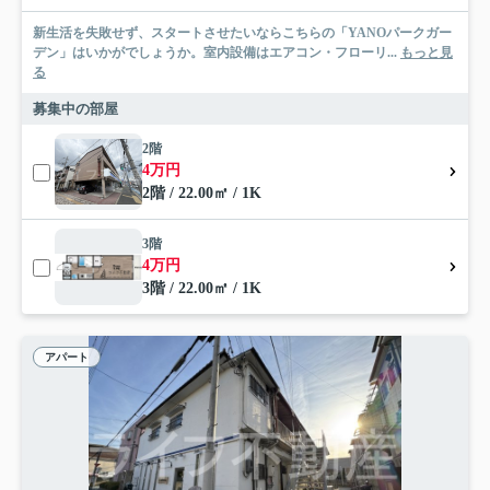
新生活を失敗せず、スタートさせたいならこちらの「YANOパークガー
デン」はいかがでしょうか。室内設備はエアコン・フローリ...
もっと見
る
募集中の部屋
2階
4万円
2階 / 22.00㎡ / 1K
3階
4万円
3階 / 22.00㎡ / 1K
アパート