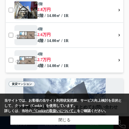
2階
2.8万円
2階 / 14.00㎡ / 1R
4階
2.6万円
4階 / 14.00㎡ / 1R
4階
2.7万円
4階 / 14.00㎡ / 1R
賃貸マンション
当サイトでは、お客様の当サイト利用状況把握、サービス向上検討を目的と
して、クッキー（Cookie）を使用しています。
検索条件を変更
まとめてお問い合わせ
詳しくは、当社の
「Cookieの取扱いについて」
をご確認ください。
閉じる
来店予約
お問い合わせ
LINE