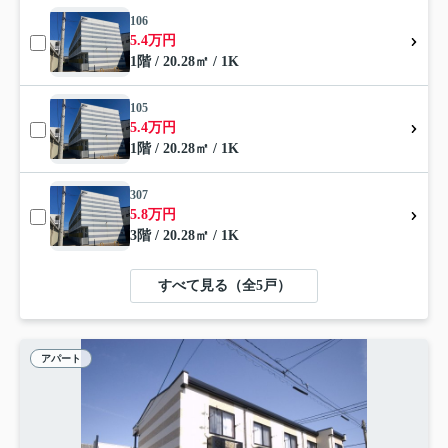
106
5.4万円
1階 / 20.28㎡ / 1K
105
5.4万円
1階 / 20.28㎡ / 1K
307
5.8万円
3階 / 20.28㎡ / 1K
すべて見る（全5戸）
アパート