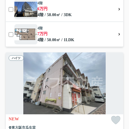
4階
6万円
4階 / 58.00㎡ / 3DK
4階
7万円
4階 / 50.00㎡ / 1LDK
ハイツ
NEW
東大阪市瓜生堂