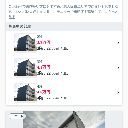
こだわりで選びたい方におすすめ。東大阪市エリアで住まいをお探しな
ら「レオパレスＷｉｎｄⅡ」。モニターで来訪者を確認して、...
もっと
見る
募集中の部屋
204
3.9万円
2階 / 22.35㎡ / 1K
305
4.1万円
3階 / 22.35㎡ / 1K
403
4.6万円
4階 / 22.35㎡ / 1K
アパート