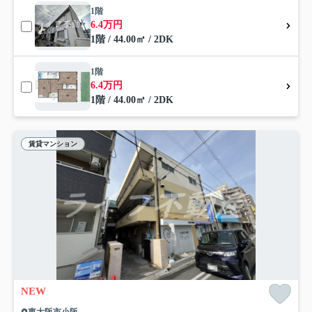
1階
6.4万円
1階 / 44.00㎡ / 2DK
1階
6.4万円
1階 / 44.00㎡ / 2DK
賃貸マンション
NEW