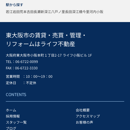
駅から探す
若江岩田
荒本
吉田
長瀬
新深江
八戸ノ里
長田
深江橋
今里
河内小阪
東大阪市の賃貸・売買・管理・
リフォームはライフ不動産
大阪府東大阪市小阪本町１丁目2-17 ライフ小阪ビル 1F
TEL：06-6722-0099
FAX：
06-6722-3330
営業時間
：10：00～19：00
定休日
：不定休
CONTENTS
ホーム
会社概要
採用情報
アクセスマップ
スタッフ一覧
お客様の声
ブログ