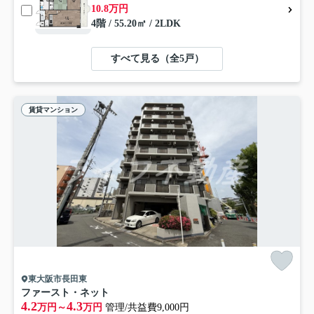
10.8万円
4階 / 55.20㎡ / 2LDK
すべて見る（全5戸）
賃貸マンション
東大阪市長田東
ファースト・ネット
4.2
4.3
万円～
万円
管理/共益費9,000円