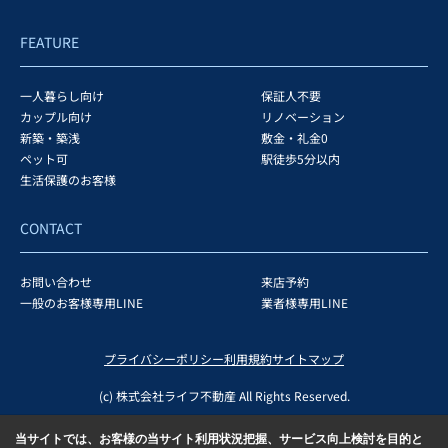
FEATURE
一人暮らし向け
保証人不要
カップル向け
リノベーション
新築・築浅
敷金・礼金0
ペット可
駅徒歩5分以内
生活保護のお客様
CONTACT
お問い合わせ
来店予約
一般のお客様専用LINE
業者様専用LINE
プライバシーポリシー
利用規約
サイトマップ
(c) 株式会社ライフ不動産 All Rights Reserved.
当サイトでは、お客様の当サイト利用状況把握、サービス向上検討を目的と