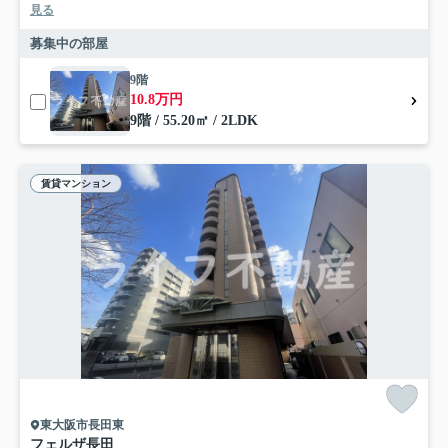
見る
募集中の部屋
9階
10.8万円
9階 / 55.20㎡ / 2LDK
賃貸マンション
東大阪市長田東
フェルザ長田