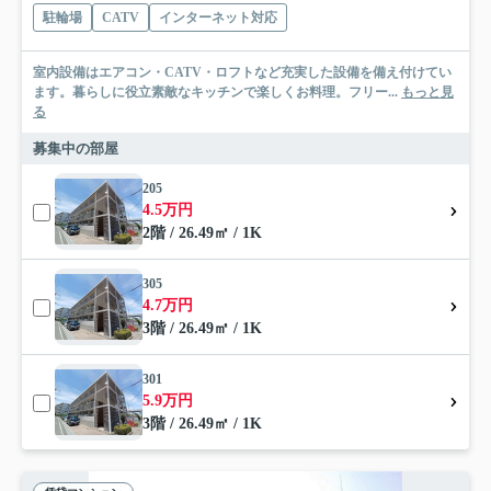
駐輪場
CATV
インターネット対応
室内設備はエアコン・CATV・ロフトなど充実した設備を備え付けてい
ます。暮らしに役立素敵なキッチンで楽しくお料理。フリー...
もっと見
る
募集中の部屋
205
4.5万円
2階 / 26.49㎡ / 1K
305
4.7万円
3階 / 26.49㎡ / 1K
301
5.9万円
3階 / 26.49㎡ / 1K