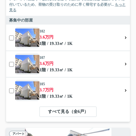
付いているため、荷物の受け取りのために早く帰宅する必要が...
もっと
見る
募集中の部屋
102
3.6万円
1階 / 19.33㎡ / 1K
107
3.6万円
1階 / 19.33㎡ / 1K
105
3.7万円
1階 / 19.33㎡ / 1K
すべて見る（全6戸）
アパート