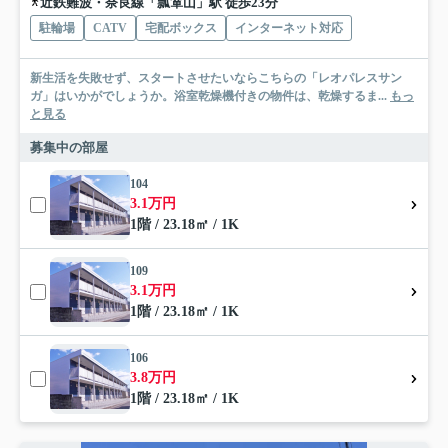
近鉄難波・奈良線「瓢箪山」駅 徒歩23分
駐輪場
CATV
宅配ボックス
インターネット対応
新生活を失敗せず、スタートさせたいならこちらの「レオパレスサン
ガ」はいかがでしょうか。浴室乾燥機付きの物件は、乾燥するま...
もっ
と見る
募集中の部屋
104
3.1万円
1階 / 23.18㎡ / 1K
109
3.1万円
1階 / 23.18㎡ / 1K
106
3.8万円
1階 / 23.18㎡ / 1K