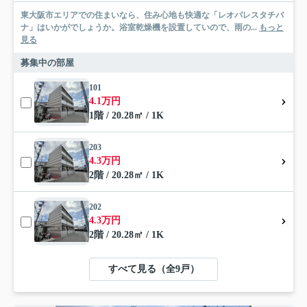
東大阪市エリアでの住まいなら、住み心地も快適な「レオパレスタチバ
ナ」はいかがでしょうか。浴室乾燥機を設置していので、雨の...
もっと
見る
募集中の部屋
101
4.1万円
1階 / 20.28㎡ / 1K
203
4.3万円
2階 / 20.28㎡ / 1K
202
4.3万円
2階 / 20.28㎡ / 1K
すべて見る（全9戸）