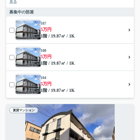
見る
募集中の部屋
107
5万円
1階 / 19.87㎡ / 1K
108
5万円
1階 / 19.87㎡ / 1K
104
5万円
1階 / 19.87㎡ / 1K
賃貸マンション