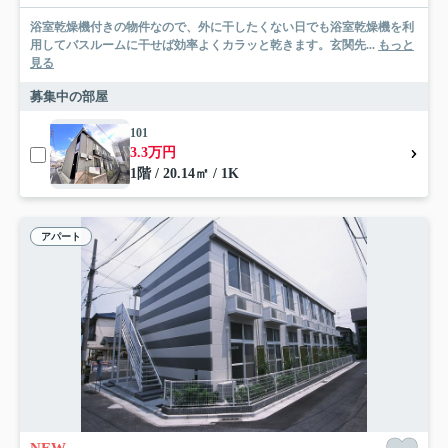
浴室乾燥機付きの物件なので、外に干したくない日でも浴室乾燥機を利
用してバスルームに干せば効率よくカラッと乾きます。玄関先...
もっと
見る
募集中の部屋
101
3.3万円
1階 / 20.14㎡ / 1K
アパート