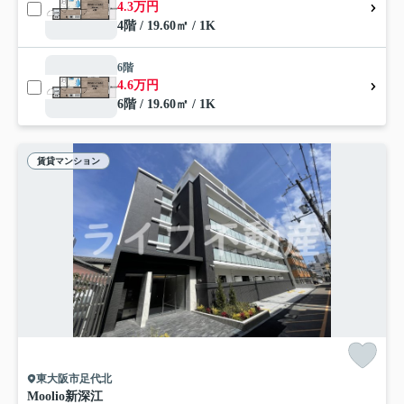
4.3万円
4階 / 19.60㎡ / 1K
6階
4.6万円
6階 / 19.60㎡ / 1K
賃貸マンション
東大阪市足代北
Moolio新深江