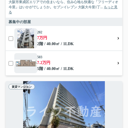
大阪市東成区エリアでの住まいなら、住み心地も快適な「フリーディオ
今里」はいかがでしょうか。セブンイレブン 大阪大今里1丁...
もっと見
る
募集中の部屋
202
7万円
2階 / 40.00㎡ / 1LDK
503
7.2万円
5階 / 40.00㎡ / 1LDK
賃貸マンション