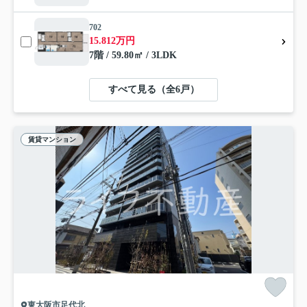
702
15.812万円
7階 / 59.80㎡ / 3LDK
すべて見る（全6戸）
賃貸マンション
東大阪市足代北