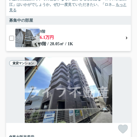
江」はいかがでしょうか。ぜひ一度見ていただきたい、「ロネ...
もっと
見る
募集中の部屋
9階
6.1万円
9階 / 28.05㎡ / 1K
賃貸マンション