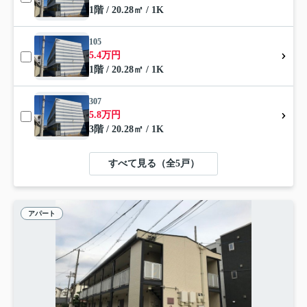
1階 / 20.28㎡ / 1K
105
5.4万円
1階 / 20.28㎡ / 1K
307
5.8万円
3階 / 20.28㎡ / 1K
すべて見る（全5戸）
アパート