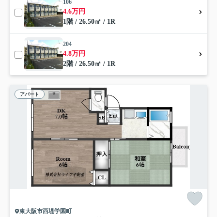
106
4.6万円
1階 / 26.50㎡ / 1R
204
4.8万円
2階 / 26.50㎡ / 1R
アパート
東大阪市西堤学園町