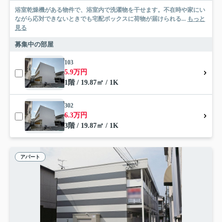
浴室乾燥機がある物件で、浴室内で洗濯物を干せます。不在時や家にい
ながら応対できないときでも宅配ボックスに荷物が届けられる...
もっと
見る
募集中の部屋
103
5.9万円
1階 / 19.87㎡ / 1K
302
6.3万円
3階 / 19.87㎡ / 1K
アパート