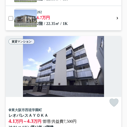
202
6.7万円
2階 / 22.35㎡ / 1K
賃貸マンション
東大阪市西堤学園町
レオパレスＡＹＯＫＡ
4.1
4.3
万円～
万円
管理/共益費7,500円