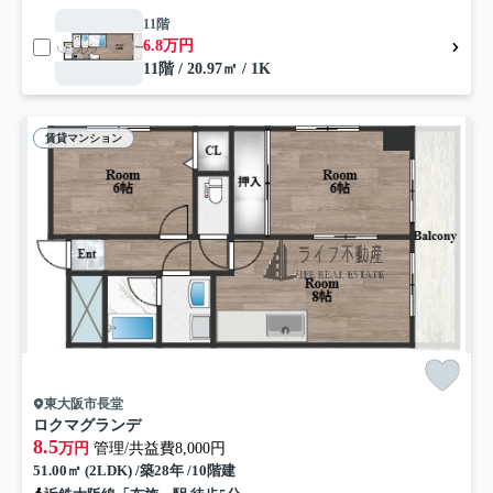
11階
6.8万円
11階 / 20.97㎡ / 1K
賃貸マンション
東大阪市長堂
ロクマグランデ
8.5
万円
管理/共益費8,000円
51.00㎡ (2LDK) /築28年 /10階建