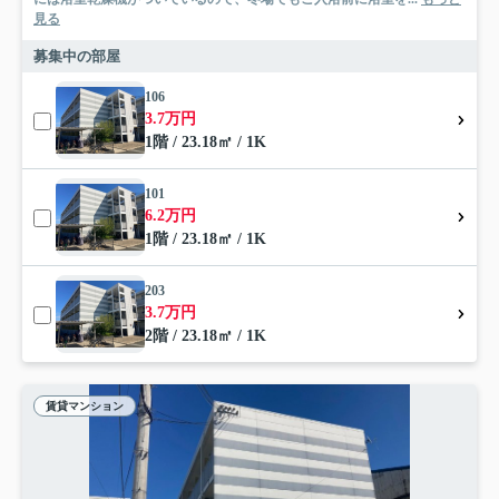
見る
募集中の部屋
106
3.7万円
1階 / 23.18㎡ / 1K
101
6.2万円
1階 / 23.18㎡ / 1K
203
3.7万円
2階 / 23.18㎡ / 1K
賃貸マンション