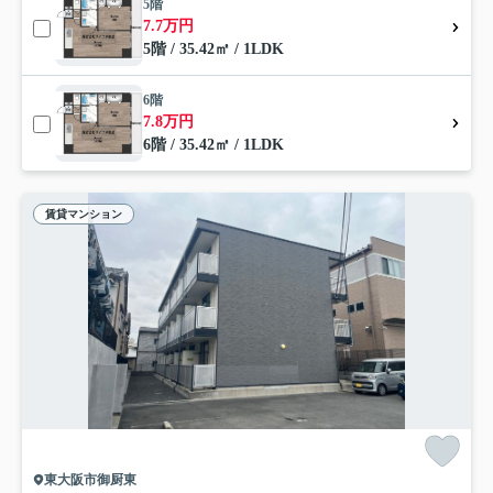
5階
7.7万円
5階 / 35.42㎡ / 1LDK
6階
7.8万円
6階 / 35.42㎡ / 1LDK
賃貸マンション
東大阪市御厨東