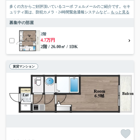
多くの方からご好評頂いているコーポ フェルメールのご紹介です。セキ
ュリティ面は、防犯カメラ・24時間緊急通報システムなど...
もっと見る
募集中の部屋
2階
4.7万円
2階 / 26.00㎡ / 1DK
賃貸マンション