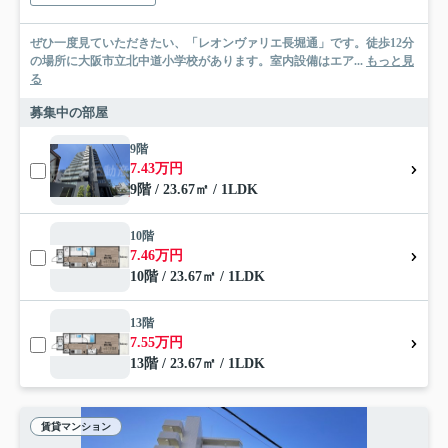
ぜひ一度見ていただきたい、「レオンヴァリエ長堀通」です。徒歩12分
の場所に大阪市立北中道小学校があります。室内設備はエア...
もっと見
る
募集中の部屋
9階
7.43万円
9階 / 23.67㎡ / 1LDK
10階
7.46万円
10階 / 23.67㎡ / 1LDK
13階
7.55万円
13階 / 23.67㎡ / 1LDK
賃貸マンション