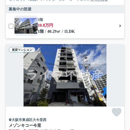
募集中の部屋
1階
10.8万円
1階 / 40.29㎡ / 1LDK
賃貸マンション
大阪市東成区大今里西
メゾンキコー今里