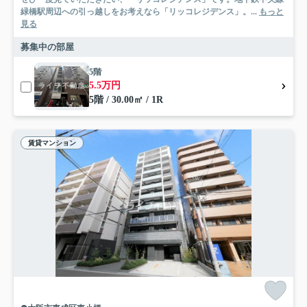
緑橋駅周辺への引っ越しをお考えなら「リッコレジデンス」。...
もっと
見る
募集中の部屋
5階
5.5万円
5階 / 30.00㎡ / 1R
賃貸マンション