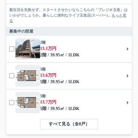
新生活を失敗せず、スタートさせたいならこちらの「プレジオ玉造」は
いかがでしょうか。暮らしに便利なライフ玉造店(スーパー)...
もっと見
る
募集中の部屋
2階
13.1万円
2階 / 39.95㎡ / 1LDK
5階
13.6万円
5階 / 39.95㎡ / 1LDK
5階
13.7万円
5階 / 39.95㎡ / 1LDK
すべて見る（全8戸）