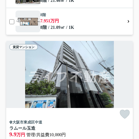
8階 / 21.46㎡ / 1K
8階
7.951万円
8階 / 21.09㎡ / 1K
賃貸マンション
大阪市東成区中道
ラムール玉造
9.9
万円
管理/共益費10,000円