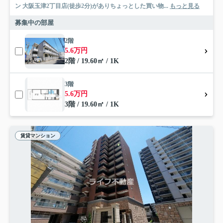
ン 大阪玉津2丁目店(徒歩2分)がありちょっとした買い物...
もっと見る
募集中の部屋
2階
5.6万円
2階 / 19.60㎡ / 1K
3階
5.6万円
3階 / 19.60㎡ / 1K
賃貸マンション