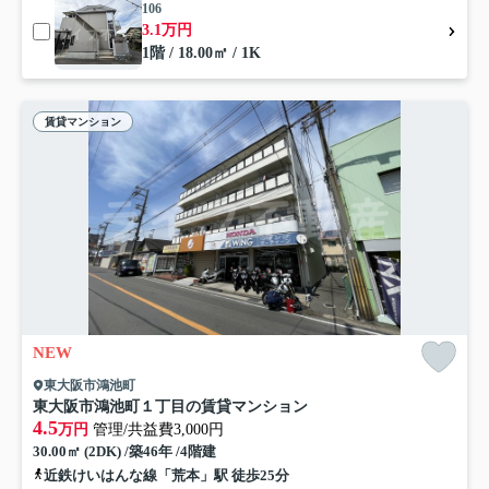
106
3.1万円
1階 / 18.00㎡ / 1K
賃貸マンション
NEW
東大阪市鴻池町
東大阪市鴻池町１丁目の賃貸マンション
4.5
万円
管理/共益費3,000円
30.00㎡ (2DK) /築46年 /4階建
近鉄けいはんな線「荒本」駅 徒歩25分