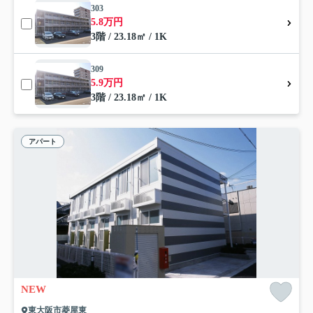
303
5.8万円
3階 / 23.18㎡ / 1K
309
5.9万円
3階 / 23.18㎡ / 1K
アパート
NEW
東大阪市菱屋東