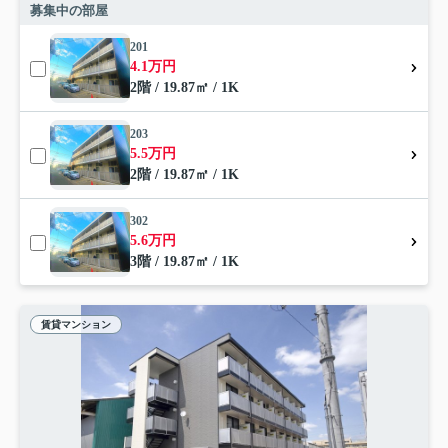
募集中の部屋
201
4.1万円
2階 / 19.87㎡ / 1K
203
5.5万円
2階 / 19.87㎡ / 1K
302
5.6万円
3階 / 19.87㎡ / 1K
賃貸マンション