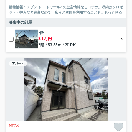
新着情報：メゾン ド エトワールAの空室情報ならコチラ。収納はクロゼ
ット・押入など豊富なので、広々と空間を利用することも...
もっと見る
募集中の部屋
2階
8.1万円
2階 / 53.55㎡ / 2LDK
アパート
NEW