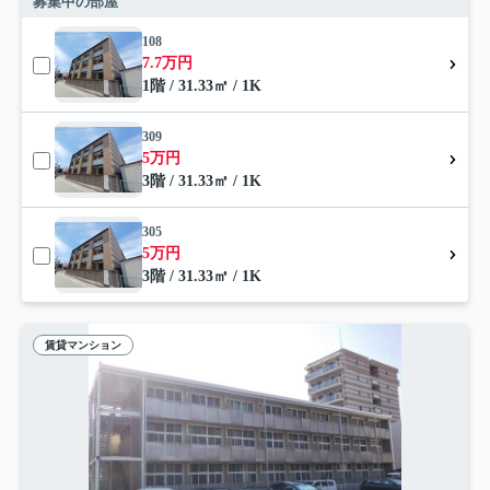
募集中の部屋
108
7.7万円
1階 / 31.33㎡ / 1K
309
5万円
3階 / 31.33㎡ / 1K
305
5万円
3階 / 31.33㎡ / 1K
賃貸マンション