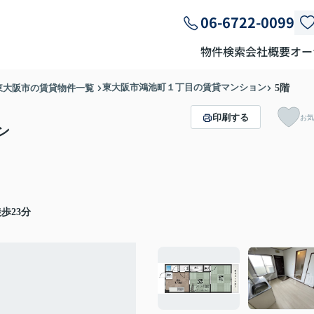
06-6722-0099
物件検索
会社概要
オー
東大阪市鴻池町１丁目の賃貸マンション
東大阪市の賃貸物件一覧
5階
印刷する
お気
ン
歩23分