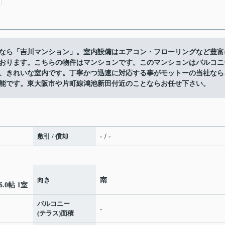
なら「吉川マンション」。室内設備はエアコン・フローリングなど豊富
おります。こちらの物件はマンションです。このマンションはバルコニ
、きれいな室内です。丁寧かつ迅速に対応する事がモットーの当社なら
能です。東大阪市や片町線鴻池新田付近のことならお任せ下さい。
敷引 / 償却
- / -
向き
南
6.0帖 1室
バルコニー
-
(テラス)面積