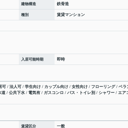
建物構造
鉄骨造
種別
賃貸マンション
入居可能時期
即時
可 / 法人可 / 学生向け / カップル向け / 女性向け / フローリング / ベラ
水道 / 公共下水 / 電気有 / ガスコンロ / バス・トイレ別 / シャワー / エア
賃貸区分
一般