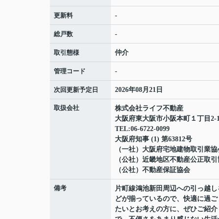
更新料
-
総戸数
-
取引態様
仲介
管理コード
-
次回更新予定日
2026年08月21日
取扱会社
株式会社ライフ不動産
大阪府東大阪市小阪本町１丁目2-1
TEL:06-6722-0099
大阪府知事 (1) 第63812号
（一社）大阪府宅地建物取引業協
（公社）近畿地区不動産公正取引
（公社）不動産保証協会
備考
片町線鴻池新田周辺への引っ越し
どが揃っているので、快適に過ご
たいとお考えの方に、ぜひご紹介