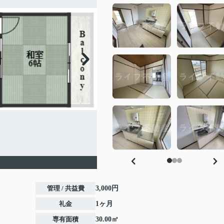
管理 / 共益費
3,000円
礼金
1ヶ月
専有面積
30.00㎡