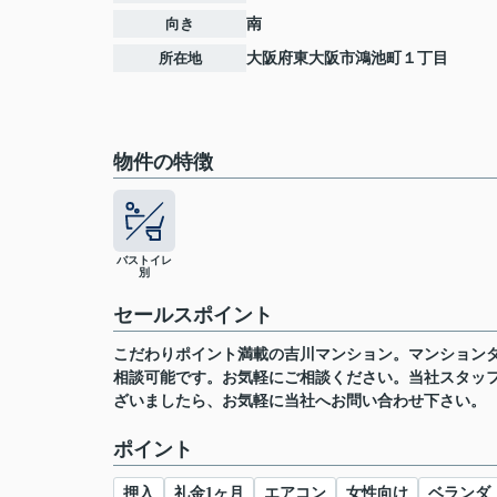
向き
南
所在地
大阪府
東大阪市
鴻池町
１丁目
物件の特徴
バストイレ
別
セールスポイント
こだわりポイント満載の吉川マンション。マンション
相談可能です。お気軽にご相談ください。当社スタッ
ざいましたら、お気軽に当社へお問い合わせ下さい。
ポイント
押入
礼金1ヶ月
エアコン
女性向け
ベランダ