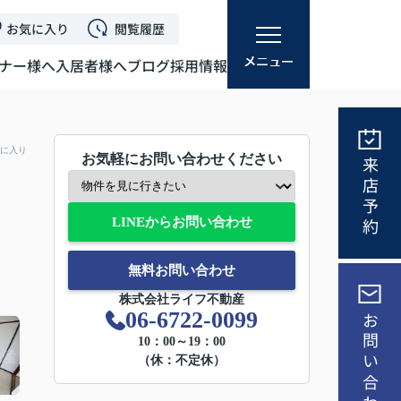
お気に入り
閲覧履歴
ナー様へ
入居者様へ
ブログ
採用情報
に入り
お気軽にお問い合わせください
来店予約
LINEからお問い合わせ
無料お問い合わせ
株式会社ライフ不動産
06-6722-0099
お問い合わせ
10：00～19：00
（休：不定休）