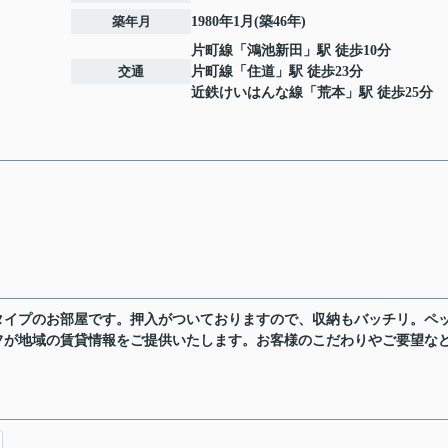
築年月
1980年1月(築46年)
片町線
「
鴻池新田
」駅 徒歩10分
交通
片町線
「
住道
」駅 徒歩23分
近鉄けいはんな線
「
荒本
」駅 徒歩25分
タイプのお部屋です。押入がついておりますので、収納もバッチリ。ペ
フが地域の賃貸情報をご提供いたします。お客様のこだわりやご要望な