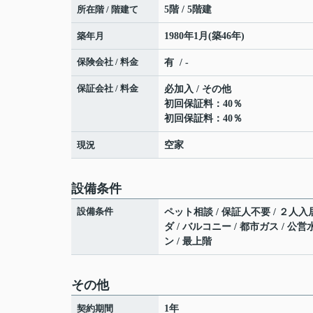
所在階 / 階建て
5階 / 5階建
築年月
1980年1月(築46年)
保険会社 / 料金
有 / -
保証会社 / 料金
必加入 / その他
初回保証料：40％
初回保証料：40％
現況
空家
設備条件
設備条件
ペット相談 / 保証人不要 / ２人入居
ダ / バルコニー / 都市ガス / 公営
ン / 最上階
その他
契約期間
1年