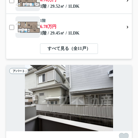
1階 / 29.52㎡ / 1LDK
1階
6.78万円
1階 / 29.45㎡ / 1LDK
すべて見る（全11戸）
アパート