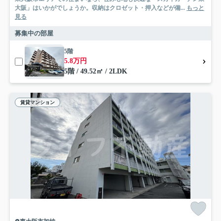
大阪」はいかがでしょうか。収納はクロゼット・押入などが備...
もっと
見る
募集中の部屋
5階
5.8万円
5階 / 49.52㎡ / 2LDK
賃貸マンション