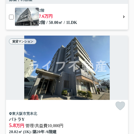
2階
7.6万円
2階 / 50.00㎡ / 1LDK
賃貸マンション
東大阪市荒本北
パトラY
5.8
万円
管理/共益費10,000円
28.02㎡ (1K) /築20年 /6階建