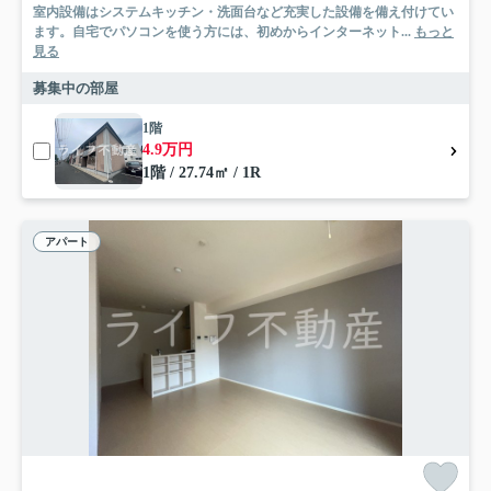
室内設備はシステムキッチン・洗面台など充実した設備を備え付けてい
ます。自宅でパソコンを使う方には、初めからインターネット...
もっと
見る
募集中の部屋
1階
4.9万円
1階 / 27.74㎡ / 1R
アパート