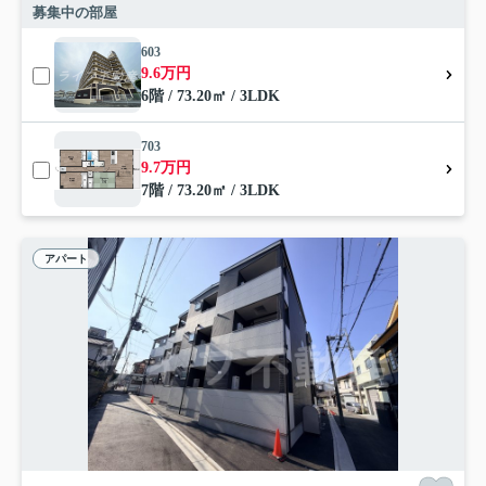
募集中の部屋
603
9.6万円
6階 / 73.20㎡ / 3LDK
703
9.7万円
7階 / 73.20㎡ / 3LDK
アパート