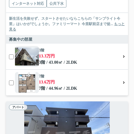
インターネット対応
公共下水
新生活を失敗せず、スタートさせたいならこちらの「サンブライト今
里」はいかがでしょうか。ファミリーマート 今里駅前店まで徒...
もっと
見る
募集中の部屋
3階
13.3万円
3階 / 43.00㎡ / 2LDK
7階
13.6万円
7階 / 44.96㎡ / 2LDK
アパート