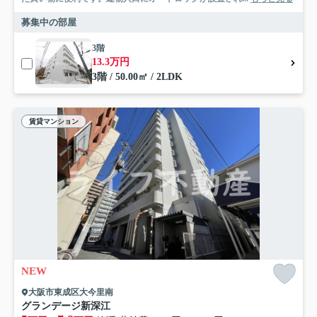
募集中の部屋
3階
13.3万円
3階 / 50.00㎡ / 2LDK
賃貸マンション
NEW
大阪市東成区大今里南
グランデージ新深江