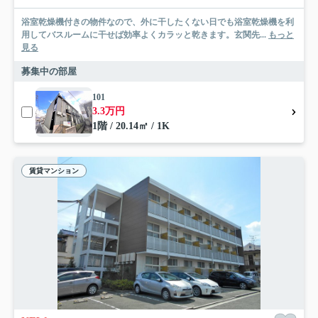
浴室乾燥機付きの物件なので、外に干したくない日でも浴室乾燥機を利
用してバスルームに干せば効率よくカラッと乾きます。玄関先...
もっと
見る
募集中の部屋
101
3.3万円
1階 / 20.14㎡ / 1K
賃貸マンション