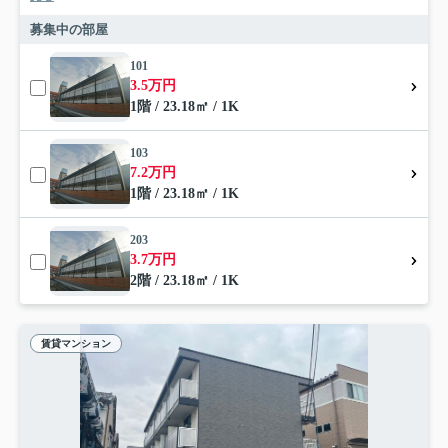
募集中の部屋
101
3.5万円
1階 / 23.18㎡ / 1K
103
7.2万円
1階 / 23.18㎡ / 1K
203
3.7万円
2階 / 23.18㎡ / 1K
賃貸マンション