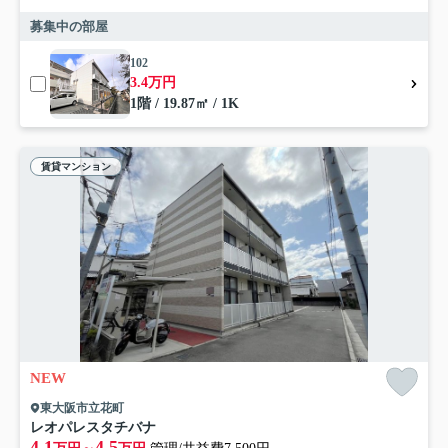
募集中の部屋
102
3.4万円
1階 / 19.87㎡ / 1K
賃貸マンション
NEW
東大阪市立花町
レオパレスタチバナ
4.1
4.5