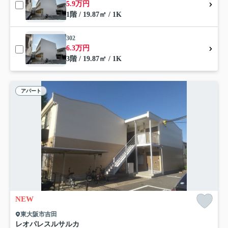
5.9万円
1階 / 19.87㎡ / 1K
302
6.3万円
3階 / 19.87㎡ / 1K
アパート
NEW
東大阪市吉田
レオパレスルサルカ