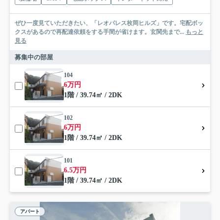
ぜひ一度見ていただきたい、「レオパレス枚岡ヒルズ」です。宅配ボッ
クスがあるので再配達依頼をする手間が省けます。玄関先まで...
もっと
見る
募集中の部屋
104
6万円
1階 / 39.74㎡ / 2DK
102
6万円
1階 / 39.74㎡ / 2DK
101
6.5万円
1階 / 39.74㎡ / 2DK
アパート