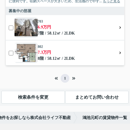
に便利です。収納スペースが大きいため、生活感のでやす...
もっと見る
募集中の部屋
703
6.9万円
7階 / 58.12㎡ / 2LDK
802
7.3万円
8階 / 58.12㎡ / 2LDK
1
検索条件を変更
まとめてお問い合わせ
物件をお探しなら株式会社ライフ不動産
鴻池元町の賃貸物件一覧