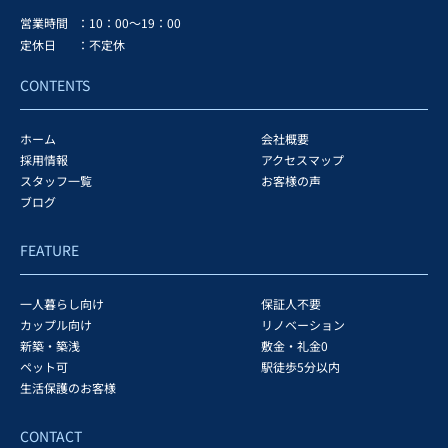
営業時間
：10：00～19：00
定休日
：不定休
CONTENTS
ホーム
会社概要
採用情報
アクセスマップ
スタッフ一覧
お客様の声
ブログ
FEATURE
一人暮らし向け
保証人不要
カップル向け
リノベーション
新築・築浅
敷金・礼金0
ペット可
駅徒歩5分以内
生活保護のお客様
CONTACT