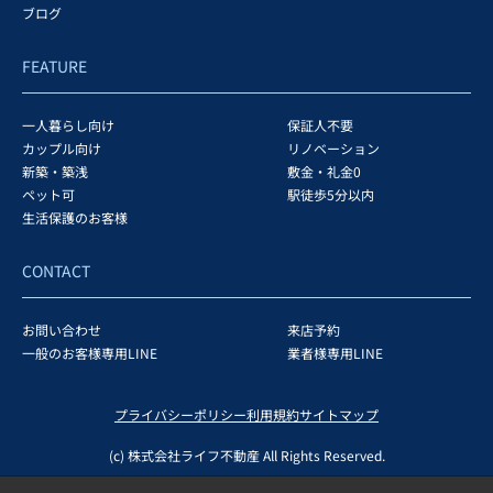
ブログ
FEATURE
一人暮らし向け
保証人不要
カップル向け
リノベーション
新築・築浅
敷金・礼金0
ペット可
駅徒歩5分以内
生活保護のお客様
CONTACT
お問い合わせ
来店予約
一般のお客様専用LINE
業者様専用LINE
プライバシーポリシー
利用規約
サイトマップ
(c) 株式会社ライフ不動産 All Rights Reserved.