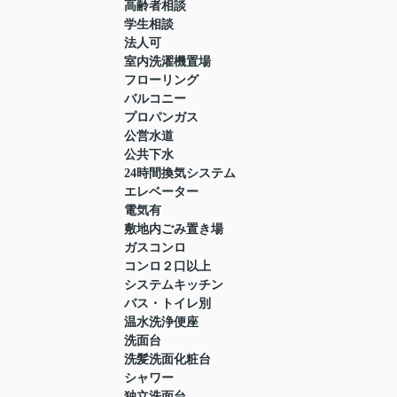
高齢者相談
学生相談
法人可
室内洗濯機置場
フローリング
バルコニー
プロパンガス
公営水道
公共下水
24時間換気システム
エレベーター
電気有
敷地内ごみ置き場
ガスコンロ
コンロ２口以上
システムキッチン
バス・トイレ別
温水洗浄便座
洗面台
洗髪洗面化粧台
シャワー
独立洗面台