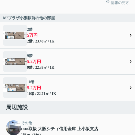
情報の見方
M’プラザ小阪駅前の他の部屋
2階
5万円
2階 / 23.48㎡ / 1K
9階
5.2万円
9階 / 22.33㎡ / 1K
10階
5.2万円
10階 / 22.71㎡ / 1K
周辺施設
その他
toto取扱 大阪シティ信用金庫 上小阪支店
163ｍ（3分）