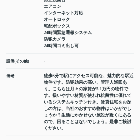
エアコン
インターネット対応
オートロック
宅配ボックス
24時間緊急通報システム
防犯カメラ
24時間ゴミ出し可
-
設備(その他)
徒歩3分で駅にアクセス可能な、魅力的な駅近
備考
物件です。防犯効果の高い、管理人巡回あ
り。こちらは月々の家賃が5.1万円の物件で
す。扱いやすい材質が使われ抗菌性に優れて
いるシステムキッチン付き。賃貸住宅をお探
しの方は、当社のおすすめ物件はいかがでし
ょうか？生活にかかせない施設が近くにある
ので、困ることはないでしょう。是非ご検討
ください。