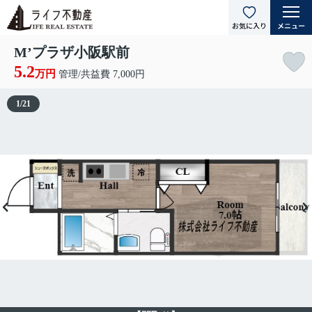
M’プラザ小阪駅前
5.2
万円
管理/共益費 7,000円
1
/
21