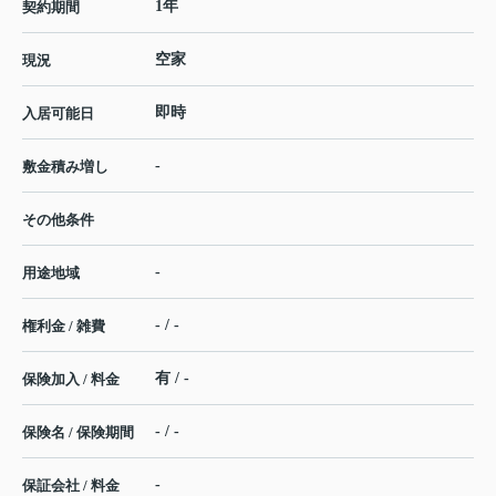
1年
契約期間
空家
現況
即時
入居可能日
-
敷金積み増し
その他条件
-
用途地域
- / -
権利金 / 雑費
有 / -
保険加入 / 料金
- / -
保険名 / 保険期間
-
保証会社 / 料金