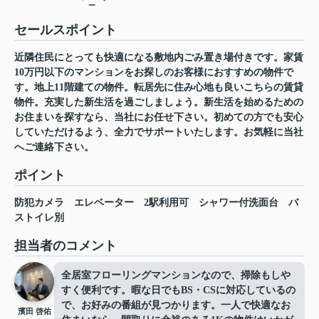
ー
セールスポイント
近隣住民にとっても快適になる敷地内ごみ置き場付きです。家賃
10万円以下のマンションをお探しのお客様におすすめの物件で
す。地上11階建ての物件。転居先に住み心地も良いこちらの賃貸
物件。充実した新生活を過ごしましょう。新生活を始めるための
お住まいを探すなら、当社にお任せ下さい。初めての方でも安心
していただけるよう、全力でサポートいたします。お気軽に当社
へご連絡下さい。
ポイント
防犯カメラ
エレベーター
2駅利用可
シャワー付洗面台
バ
ストイレ別
担当者のコメント
全居室フローリングマンションなので、掃除もしや
すく便利です。暇な日でもBS・CSに対応しているの
で、お好みの番組が見つかります。一人で快適なお
濱田 啓佑