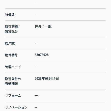
-
-
特優賃
仲介 / 一般
取引態様 /
賃貸区分
-
総戸数
83076928
物件番号
-
管理コード
2026年08月19日
取引条件の
有効期限
---
リフォーム
--
リノベーション