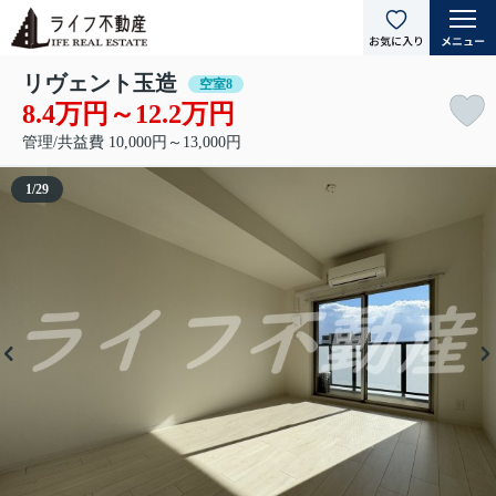
リヴェント玉造
空室8
8.4万円～12.2万円
管理/共益費 10,000円～13,000円
1
/
29