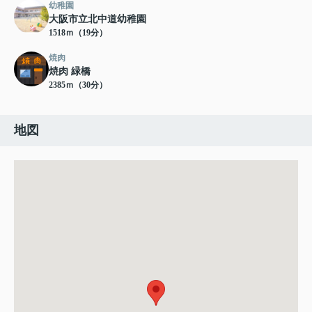
幼稚園
大阪市立北中道幼稚園
1518ｍ（19分）
焼肉
焼肉 緑橋
2385ｍ（30分）
地図