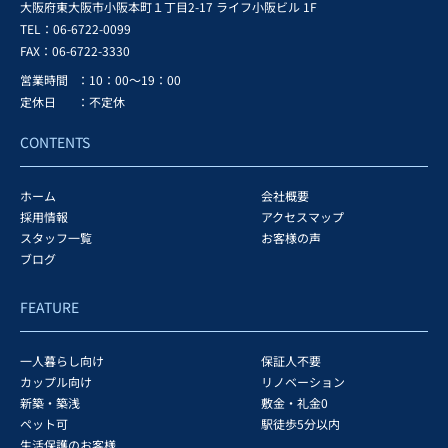
大阪府東大阪市小阪本町１丁目2-17 ライフ小阪ビル 1F
TEL：06-6722-0099
FAX：
06-6722-3330
営業時間
：10：00～19：00
定休日
：不定休
CONTENTS
ホーム
会社概要
採用情報
アクセスマップ
スタッフ一覧
お客様の声
ブログ
FEATURE
一人暮らし向け
保証人不要
カップル向け
リノベーション
新築・築浅
敷金・礼金0
ペット可
駅徒歩5分以内
生活保護のお客様