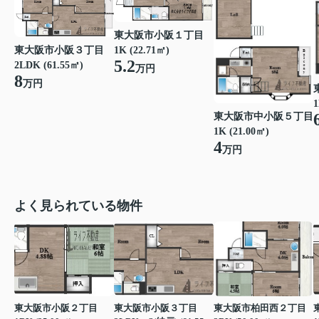
東大阪市小阪１丁目
東大阪市小阪３丁目
1K (22.71㎡)
5.2
2LDK (61.55㎡)
万円
8
万円
1
東大阪市中小阪５丁目
1K (21.00㎡)
4
万円
よく見られている物件
東大阪市小阪２丁目
東大阪市小阪３丁目
東大阪市柏田西２丁目