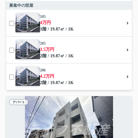
募集中の部屋
105
4万円
1階 / 19.87㎡ / 1K
205
3.5万円
2階 / 19.87㎡ / 1K
206
4.2万円
2階 / 19.87㎡ / 1K
アパート