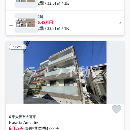
2階 / 32.31㎡ / 1K
2階
6.45万円
2階 / 32.31㎡ / 1K
アパート
東大阪市大蓮東
F asecia Amenite
6.3
万円
管理/共益費4,000円