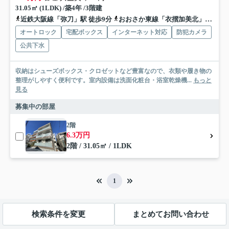
31.05㎡ (1LDK) /築4年 /3階建
近鉄大阪線「弥刀」駅 徒歩9分
おおさか東線「衣摺加美北」駅 徒歩17分
オートロック
宅配ボックス
インターネット対応
防犯カメラ
公共下水
収納はシューズボックス・クロゼットなど豊富なので、衣類や履き物の
整理がしやすく便利です。室内設備は洗面化粧台・浴室乾燥機...
もっと
見る
募集中の部屋
2階
6.3万円
2階 / 31.05㎡ / 1LDK
1
検索条件を変更
まとめてお問い合わせ