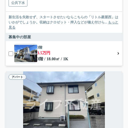
公共下水
新生活を失敗せず、スタートさせたいならこちらの「リトル菱屋西」は
いかがでしょうか。収納はクロゼット・押入などが備え付けら...
もっと
見る
募集中の部屋
3階
3.5万円
3階 / 18.00㎡ / 1K
アパート