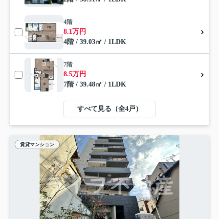
4階
8.1万円
4階 / 39.03㎡ / 1LDK
7階
8.5万円
7階 / 39.48㎡ / 1LDK
すべて見る（全4戸）
賃貸マンション