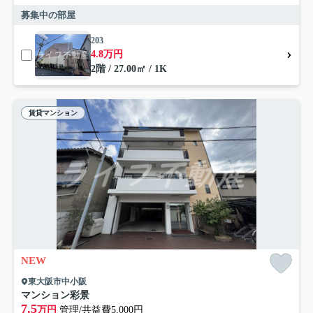
募集中の部屋
203
4.8万円
2階 / 27.00㎡ / 1K
賃貸マンション
NEW
東大阪市中小阪
マンション彩景
7.5
万円
管理/共益費5,000円