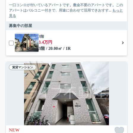
一口コンロが付いているアパートです。敷金不要のアパートです。この
アパートはバルコニー付きで、用途に合わせて活用できおすす...
もっと
見る
募集中の部屋
3階
3.4万円
3階 / 20.00㎡ / 1R
賃貸マンション
NEW