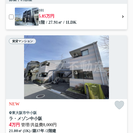
101
5.85万円
1階 / 27.91㎡ / 1LDK
賃貸マンション
NEW
東大阪市中小阪
ラ・メゾン中小阪
4
万円
管理/共益費8,000円
21.00㎡ (1K) /築37年 /2階建