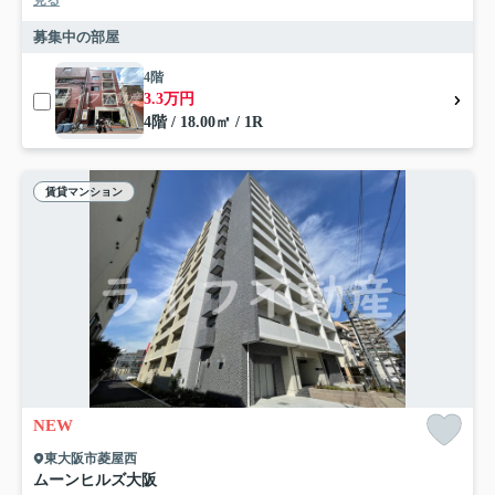
見る
募集中の部屋
4階
3.3万円
4階 / 18.00㎡ / 1R
賃貸マンション
NEW
東大阪市菱屋西
ムーンヒルズ大阪