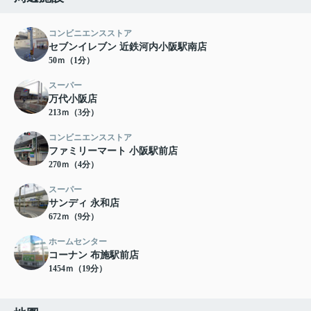
コンビニエンスストア
セブンイレブン 近鉄河内小阪駅南店
50ｍ（1分）
スーパー
万代小阪店
213ｍ（3分）
コンビニエンスストア
ファミリーマート 小阪駅前店
270ｍ（4分）
スーパー
サンディ 永和店
672ｍ（9分）
ホームセンター
コーナン 布施駅前店
1454ｍ（19分）