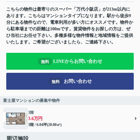
こちらの物件は最寄りのスーパー「万代小阪店」が213m以内に
あります。こちらはマンションタイプになります。駅から徒歩9
分にある物件なので、電車利用が多い方にオススメです。物件か
ら駐車場までの距離は100mです。賃貸物件をお探しの方は、ぜ
ひ当社にお任せ下さい。多種多様な物件情報と地域情報をご提供
いたします。ご希望がございましたら、ご連絡下さい。
LINEからお問い合わせ
無料
お問い合わせ
無料
富士屋マンションの募集中物件
3階
3.6万円
3階 / 6.04坪(20.00㎡)
周辺施設