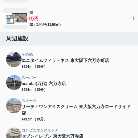
4階
3万円
4階 / 3.95坪(13.08㎡)
周辺施設
その他
エニタイムフィットネス 東大阪下六万寺町店
1424ｍ（18分）
スーパー
mandai(万代) 六万寺店
1434ｍ（18分）
スイーツ
サーティワンアイスクリーム 東大阪六万寺ロードサイド
店
1492ｍ（19分）
コンビニエンスストア
セブンイレブン 東大阪六万寺店