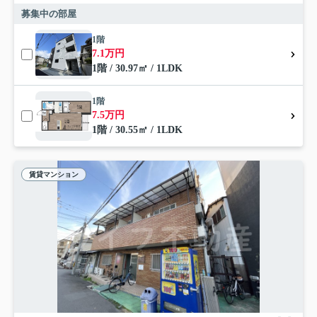
募集中の部屋
1階
7.1万円
1階 / 30.97㎡ / 1LDK
1階
7.5万円
1階 / 30.55㎡ / 1LDK
賃貸マンション