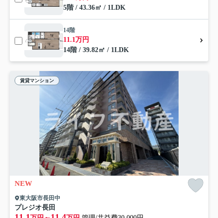
5階 / 43.36㎡ / 1LDK
14階
11.1万円
14階 / 39.82㎡ / 1LDK
賃貸マンション
NEW
東大阪市長田中
プレジオ長田
11.1
11.4
万円～
万円
管理/共益費30,000円