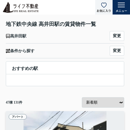
地下鉄中央線 高井田駅の賃貸物件一覧
変更
高井田駅
変更
条件から探す
おすすめの駅
47
棟
131
件
アパート