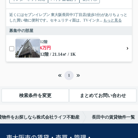
近くにはセブンイレブン 東大阪長田中3丁目店(徒歩3分)がありちょっと
した買い物に便利です。セキュリティ面は、TVインタ...
もっと見る
募集中の部屋
12階
6万円
12階 / 21.14㎡ / 1K
1
検索条件を変更
まとめてお問い合わせ
貸物件をお探しなら株式会社ライフ不動産
長田中の賃貸物件一覧
東大阪市の賃貸・売買・管理・