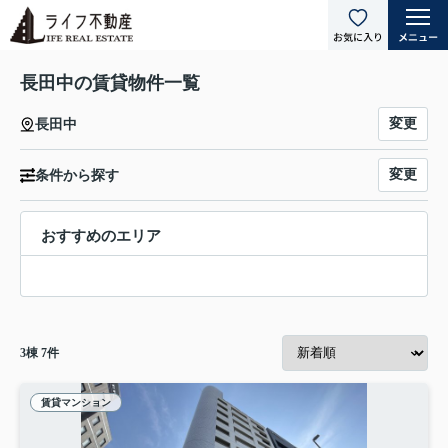
長田中の賃貸物件一覧
変更
長田中
変更
条件から探す
おすすめのエリア
3
棟
7
件
賃貸マンション