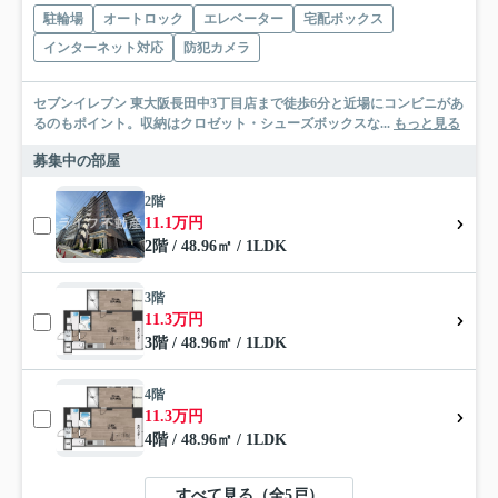
駐輪場
オートロック
エレベーター
宅配ボックス
インターネット対応
防犯カメラ
セブンイレブン 東大阪長田中3丁目店まで徒歩6分と近場にコンビニがあ
るのもポイント。収納はクロゼット・シューズボックスな...
もっと見る
募集中の部屋
2階
11.1万円
2階 / 48.96㎡ / 1LDK
3階
11.3万円
3階 / 48.96㎡ / 1LDK
4階
11.3万円
4階 / 48.96㎡ / 1LDK
すべて見る（全5戸）