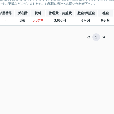
りやご要望などございましたら、お気軽に当社へお問い合わせ下さい。
部屋番号
所在階
賃料
管理費・共益費
敷金/保証金
礼金
5.3
-
3階
3,000円
0ヶ月
0ヶ月
万円
1