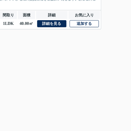
間取り
面積
詳細
お気に入り
1LDK
40.00㎡
詳細を見る
追加する