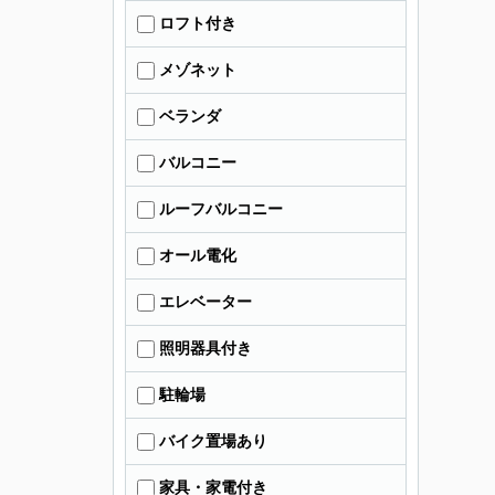
ロフト付き
メゾネット
ベランダ
バルコニー
ルーフバルコニー
オール電化
エレベーター
照明器具付き
駐輪場
バイク置場あり
家具・家電付き