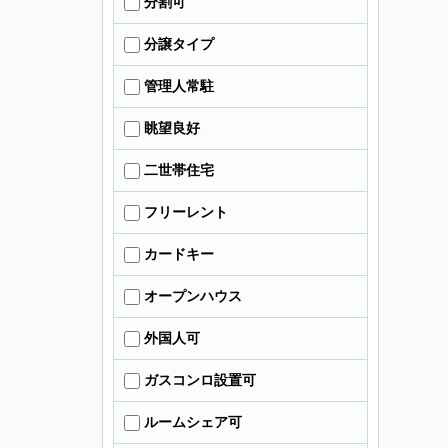
分割可
分譲タイプ
管理人常駐
眺望良好
二世帯住宅
フリーレント
カードキー
オープンハウス
外国人可
ガスコンロ設置可
ルームシェア可