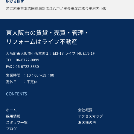
駅から探す
若江岩田
荒本
吉田
長瀬
新深江
八戸ノ里
長田
深江橋
今里
河内小阪
東大阪市の賃貸・売買・管理・
リフォームはライフ不動産
大阪府東大阪市小阪本町１丁目2-17 ライフ小阪ビル 1F
TEL：06-6722-0099
FAX：
06-6722-3330
営業時間
：10：00～19：00
定休日
：不定休
CONTENTS
ホーム
会社概要
採用情報
アクセスマップ
スタッフ一覧
お客様の声
ブログ