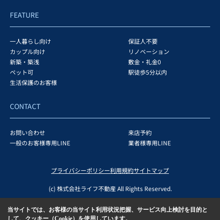
FEATURE
一人暮らし向け
保証人不要
カップル向け
リノベーション
新築・築浅
敷金・礼金0
ペット可
駅徒歩5分以内
生活保護のお客様
CONTACT
お問い合わせ
来店予約
一般のお客様専用LINE
業者様専用LINE
プライバシーポリシー
利用規約
サイトマップ
(c) 株式会社ライフ不動産 All Rights Reserved.
当サイトでは、お客様の当サイト利用状況把握、サービス向上検討を目的と
して、クッキー（Cookie）を使用しています。