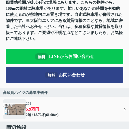
四葉幼稚園が徒歩4分の場所にあります。こちらの物件から、
100mの距離に駐車場があります。忙しいあなたの時間を有効的
に使えるのが敷地内ごみ置き場です。自走式駐車場が併設された
物件です。東大阪市エリアにある賃貸情報のことなら、地域に密
着した当社へお任せ下さい。当社は、多種多様な賃貸情報を取り
扱っております。ご要望や不明な点などございましたら、お気軽
にご連絡下さい。
LINEからお問い合わせ
無料
お問い合わせ
無料
高須賀ハイツの募集中物件
201
5.9万円
2階 / 18.72坪(61.90㎡)
周辺施設