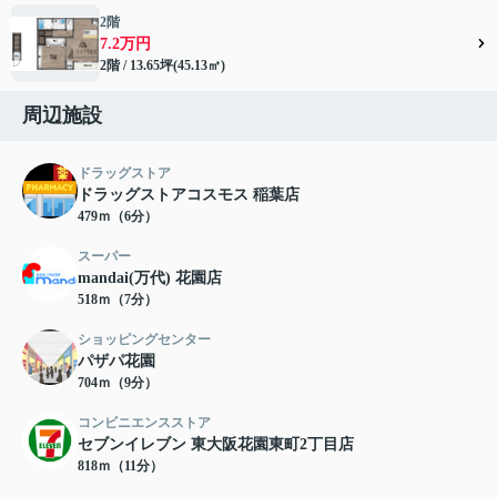
2階
7.2万円
2階 / 13.65坪(45.13㎡)
周辺施設
ドラッグストア
ドラッグストアコスモス 稲葉店
479ｍ（6分）
スーパー
mandai(万代) 花園店
518ｍ（7分）
ショッピングセンター
パザパ花園
704ｍ（9分）
コンビニエンスストア
セブンイレブン 東大阪花園東町2丁目店
818ｍ（11分）