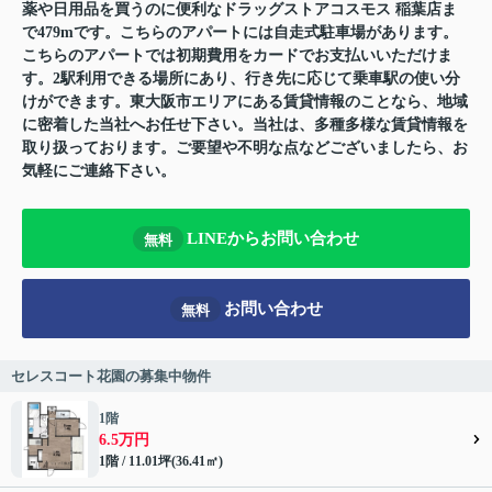
薬や日用品を買うのに便利なドラッグストアコスモス 稲葉店ま
で479mです。こちらのアパートには自走式駐車場があります。
こちらのアパートでは初期費用をカードでお支払いいただけま
す。2駅利用できる場所にあり、行き先に応じて乗車駅の使い分
けができます。東大阪市エリアにある賃貸情報のことなら、地域
に密着した当社へお任せ下さい。当社は、多種多様な賃貸情報を
取り扱っております。ご要望や不明な点などございましたら、お
気軽にご連絡下さい。
LINEからお問い合わせ
無料
お問い合わせ
無料
セレスコート花園の募集中物件
1階
6.5万円
1階 / 11.01坪(36.41㎡)