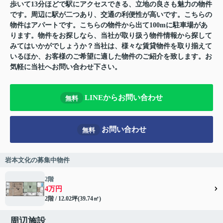
歩いて13分ほどで駅にアクセスできる、立地の良さも魅力の物件
です。周辺に駅が二つあり、交通の利便性が高いです。こちらの
物件はアパートです。こちらの物件から出て100mに駐車場があ
ります。物件をお探しなら、当社が取り扱う物件情報から探して
みてはいかがでしょうか？当社は、様々な賃貸物件を取り揃えて
いるほか、お客様のご希望に適した物件のご紹介を致します。お
気軽に当社へお問い合わせ下さい。
LINEからお問い合わせ
無料
お問い合わせ
無料
岩本文化の募集中物件
2階
4万円
2階 / 12.02坪(39.74㎡)
周辺施設