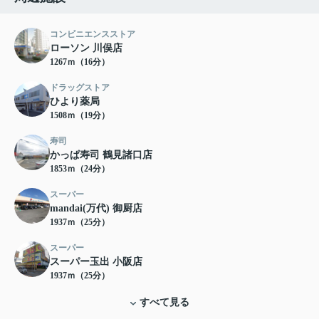
コンビニエンスストア
ローソン 川俣店
1267ｍ（16分）
ドラッグストア
ひより薬局
1508ｍ（19分）
寿司
かっぱ寿司 鶴見諸口店
1853ｍ（24分）
スーパー
mandai(万代) 御厨店
1937ｍ（25分）
スーパー
スーパー玉出 小阪店
1937ｍ（25分）
すべて見る