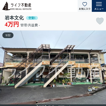
岩本文化
空室1
4万円
管理/共益費 -
1
/
22