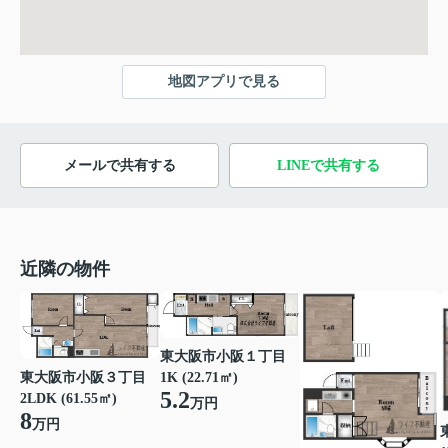
地図アプリで見る
メールで共有する
LINEで共有する
近隣の物件
東大阪市小阪１丁目
東大阪市小阪３丁目
1K (22.71㎡)
5.2
2LDK (61.55㎡)
万円
8
万円