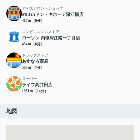
ディスカウントショップ
MEGAドン・キホーテ深江橋店
417ｍ（6分）
コンビニエンスストア
ローソン 内環深江南一丁目店
454ｍ（6分）
ドラッグストア
あすなろ薬局
503ｍ（7分）
スーパー
ライフ高井田店
1051ｍ（14分）
地図