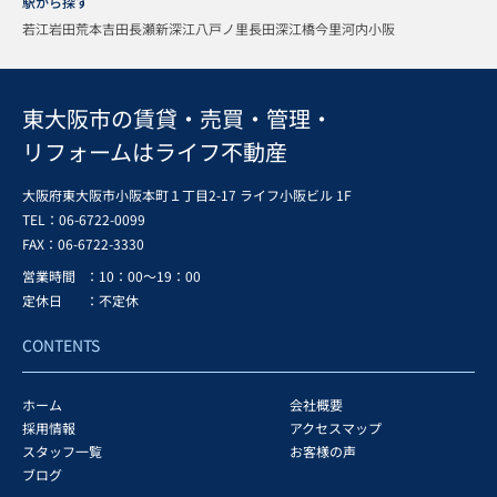
駅から探す
若江岩田
荒本
吉田
長瀬
新深江
八戸ノ里
長田
深江橋
今里
河内小阪
東大阪市の賃貸・売買・管理・
リフォームはライフ不動産
大阪府東大阪市小阪本町１丁目2-17 ライフ小阪ビル 1F
TEL：06-6722-0099
FAX：
06-6722-3330
営業時間
：10：00～19：00
定休日
：不定休
CONTENTS
ホーム
会社概要
採用情報
アクセスマップ
スタッフ一覧
お客様の声
ブログ