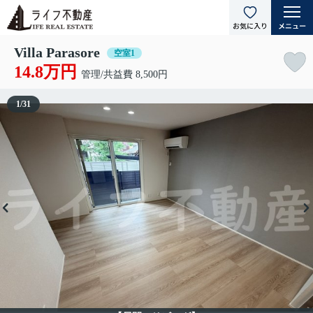
Villa Parasore
空室1
14.8万円
管理/共益費 8,500円
1
/
31