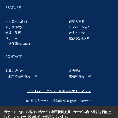
FEATURE
一人暮らし向け
保証人不要
カップル向け
リノベーション
新築・築浅
敷金・礼金0
ペット可
駅徒歩5分以内
生活保護のお客様
CONTACT
お問い合わせ
来店予約
一般のお客様専用LINE
業者様専用LINE
プライバシーポリシー
利用規約
サイトマップ
(c) 株式会社ライフ不動産 All Rights Reserved.
当サイトでは、お客様の当サイト利用状況把握、サービス向上検討を目的と
して、クッキー（Cookie）を使用しています。