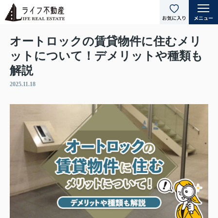
オートロックの賃貸物件に住むメリ
ットについて！デメリットや種類も
解説
2025.11.18