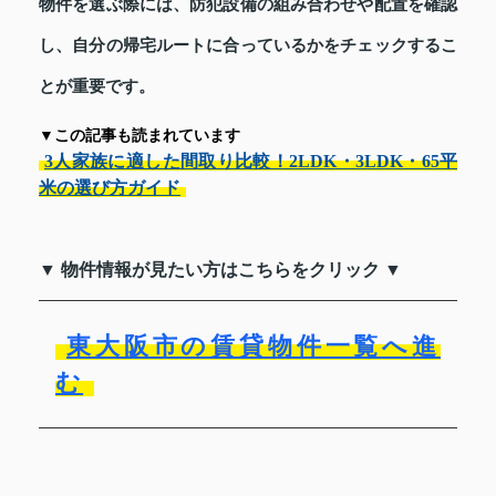
物件を選ぶ際には、防犯設備の組み合わせや配置を確認
し、自分の帰宅ルートに合っているかをチェックするこ
とが重要です。
▼この記事も読まれています
3人家族に適した間取り比較！2LDK・3LDK・65平
米の選び方ガイド
▼ 物件情報が見たい方はこちらをクリック ▼
東大阪市の賃貸物件一覧へ進
む