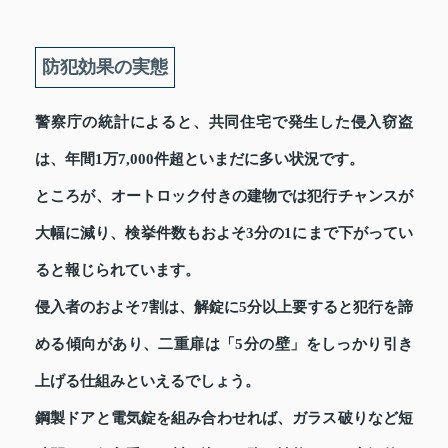
防犯効果の実態
警察庁の統計によると、共同住宅で発生した侵入窃盗
は、年間1万7,000件超といまだに多い状況です。
ところが、オートロック付きの建物では犯行チャンスが
大幅に減り、検挙件数もおよそ3分の1にまで下がってい
ると報じられています。
侵入者のおよそ7割は、解錠に5分以上要すると犯行を諦
める傾向があり、二重扉は「5分の壁」をしっかり引き
上げる仕組みといえるでしょう。
鋼製ドアと電気錠を組み合わせれば、ガラス破りなど短