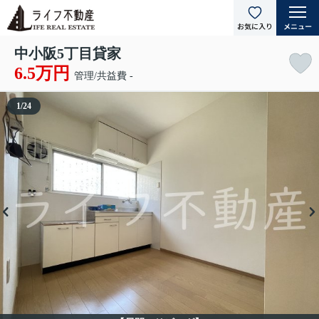
中小阪5丁目貸家
6.5万円
管理/共益費 -
1
/
24