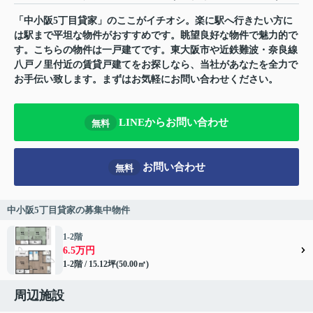
「中小阪5丁目貸家」のここがイチオシ。楽に駅へ行きたい方に
は駅まで平坦な物件がおすすめです。眺望良好な物件で魅力的で
す。こちらの物件は一戸建てです。東大阪市や近鉄難波・奈良線
八戸ノ里付近の賃貸戸建てをお探しなら、当社があなたを全力で
お手伝い致します。まずはお気軽にお問い合わせください。
LINEからお問い合わせ
無料
お問い合わせ
無料
中小阪5丁目貸家の募集中物件
1-2階
6.5万円
1-2階 / 15.12坪(50.00㎡)
周辺施設