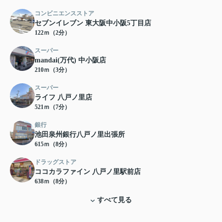
コンビニエンスストア
セブンイレブン 東大阪中小阪5丁目店
122ｍ（2分）
スーパー
mandai(万代) 中小阪店
210ｍ（3分）
スーパー
ライフ 八戸ノ里店
521ｍ（7分）
銀行
池田泉州銀行八戸ノ里出張所
615ｍ（8分）
ドラッグストア
ココカラファイン 八戸ノ里駅前店
638ｍ（8分）
すべて見る