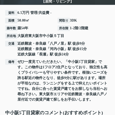
【居間・リビング】
6.5万円 管理/共益費 -
賃料
50.00㎡
3DK
面積
間取り
築54年
1-2階/2階建
築年数
所在階
大阪府
東大阪市
中小阪
５丁目
所在地
近鉄難波・奈良線
「
八戸ノ里
」駅 徒歩9分
交通
近鉄難波・奈良線
「
河内小阪
」駅 徒歩15分
近鉄大阪線
「
長瀬
」駅 徒歩24分
ぜひ一度見ていただきたい、「中小阪5丁目貸家」で
備考
す。この物件は1フロア2住戸となっており、独立性も高
くプライバシーも守りやすい条件です。根強いニーズを
誇る駅近の物件となり、徒歩9分に駅があります。場所
が平坦なのは、ランニングをする上で抑えたいポイント
ですね。自分に合った賃貸戸建てをお探しなら当社へお
尋ね下さい。東大阪市エリアや近鉄難波・奈良線八戸ノ
里付近での賃貸戸建て探しをお手伝いします。
中小阪5丁目貸家のコメント(おすすめポイント)